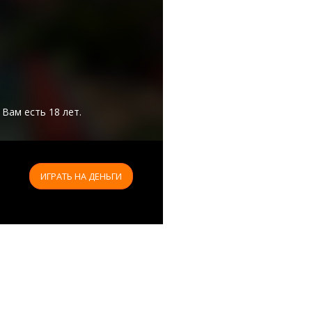
Вам есть 18 лет.
ИГРАТЬ НА ДЕНЬГИ