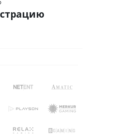
?
истрацию