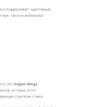
ии
и поддерживает адаптивный
ютере, так и на мобильных
ать слот
Eagles Wings
гроков, которые хотят
ирующих стратегии ставок.