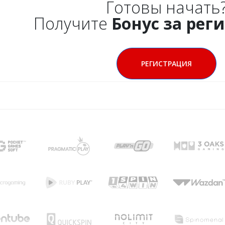
Готовы начать
Получите
Бонус за рег
РЕГИСТРАЦИЯ