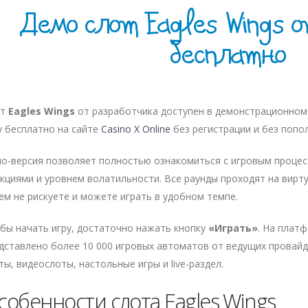
Демо слот Eagles Wings 
бесплатно
от
Eagles Wings
от разработчика
доступен в демонстрационном
у бесплатно на сайте
Casino X Online
без регистрации и без попо
о-версия позволяет полностью ознакомиться с игровым процес
кциями и уровнем волатильности. Все раунды проходят на вирт
ем не рискуете и можете играть в удобном темпе.
бы начать игру, достаточно нажать кнопку
«Играть»
. На плат
дставлено более 10 000 игровых автоматов от ведущих провайд
ты, видеослоты, настольные игры и live-раздел.
собенности слота Eagles Wings