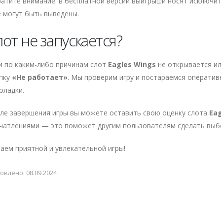
атите внимание: в бесплатной версии выигрыши носят исключи
е могут быть выведены.
лот не запускается?
и по каким-либо причинам слот
Eagles Wings
не открывается ил
пку
«Не работает»
. Мы проверим игру и постараемся оператив
оладки.
ле завершения игры вы можете оставить свою оценку слота
Ea
чатлениями — это поможет другим пользователям сделать выб
аем приятной и увлекательной игры!
овлено:
08.09.2024