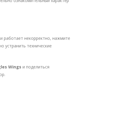
тельно ознакомительный характер
и работает некорректно, нажмите
но устранить технические
gles Wings
и поделиться
ор.