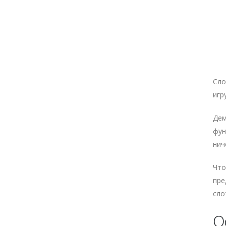
Сл
игр
Дем
фун
нич
Что
пре
сло
О