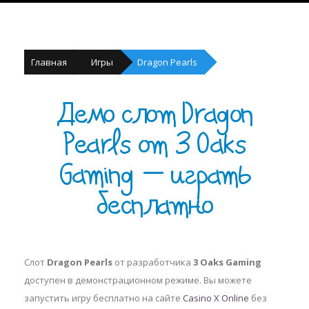
Главная
Игры
Dragon Pearls
Демо слот Dragon
Pearls от 3 Oaks
Gaming — играть
бесплатно
Слот
Dragon Pearls
от разработчика
3 Oaks Gaming
доступен в демонстрационном режиме. Вы можете
запустить игру бесплатно на сайте
Casino X Online
без