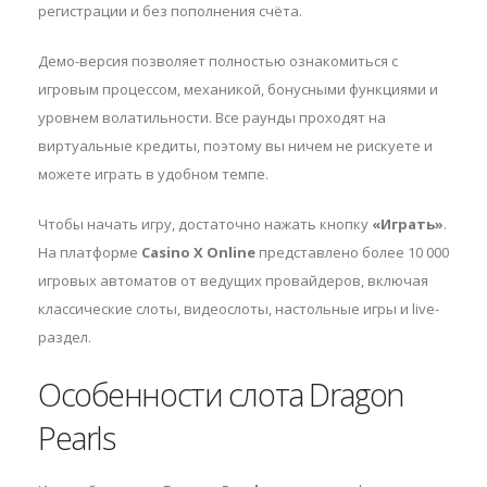
регистрации и без пополнения счёта.
Демо-версия позволяет полностью ознакомиться с
игровым процессом, механикой, бонусными функциями и
уровнем волатильности. Все раунды проходят на
виртуальные кредиты, поэтому вы ничем не рискуете и
можете играть в удобном темпе.
Чтобы начать игру, достаточно нажать кнопку
«Играть»
.
На платформе
Casino X Online
представлено более 10 000
игровых автоматов от ведущих провайдеров, включая
классические слоты, видеослоты, настольные игры и live-
раздел.
Особенности слота Dragon
Pearls