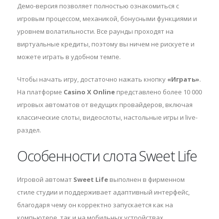
Демо-версия позволяет полностью ознакомиться с
игровым процессом, механикой, бонусными функциями и
уровнем волатильности. Все раунды проходят на
виртуальные кредиты, поэтому вы ничем не рискуете и
можете играть в удобном темпе.
Чтобы начать игру, достаточно нажать кнопку
«Играть»
.
На платформе
Casino X Online
представлено более 10 000
игровых автоматов от ведущих провайдеров, включая
классические слоты, видеослоты, настольные игры и live-
раздел.
Особенности слота Sweet Life
Игровой автомат
Sweet Life
выполнен в фирменном
стиле студии
и поддерживает адаптивный интерфейс,
благодаря чему он корректно запускается как на
компьютере, так и на мобильных устройствах.