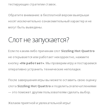
тестирующих стратегии ставок.
Обратите внимание: в бесплатной версии выигрыши
носят исключительно ознакомительный характер и не
могут быть выведены.
Слот не запускается?
Если по каким-либо причинам слот
Sizzling Hot Quattro
не открывается или работает некорректно, нажмите
кнопку
«Не работает»
. Мы проверим игру и постараемся
оперативно устранить технические неполадки.
После завершения игры вы можете оставить свою оценку
слота
Sizzling Hot Quattro
и поделиться впечатлениями
— это поможет другим пользователям сделать выбор.
Желаем приятной и увлекательной игры!