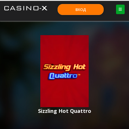
ВХОД
Sizzling Hot Quattro