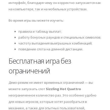
интерфейс, благодаря чему он корректно запускается как
на компьютере, так и на мобильных устройствах.
Во время игры вы можете изучить:
правила и таблицу выплат;
работу бонусных раундов и специальных символов;
частоту выпадения выигрышных комбинаций;
поведение слота на длинной дистанции.
Бесплатная игра без
ограничений
Демо-режим не имеет временных ограничений — вы
можете запускать слот
Sizzling Hot Quattro
неограниченное количество раз. Это особенно удобно
для новых игроков, которые хотят разобраться в
механике, а также для опытных пользователей,