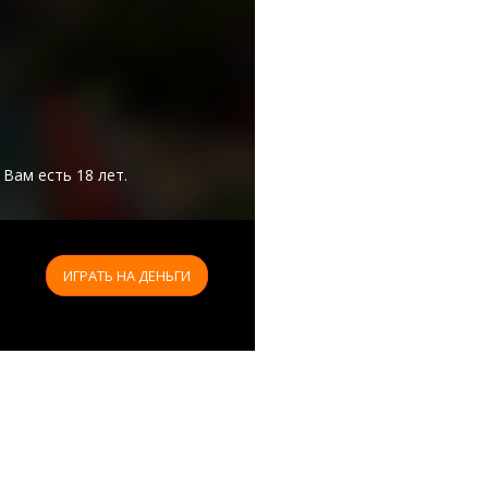
Вам есть 18 лет.
ИГРАТЬ НА ДЕНЬГИ