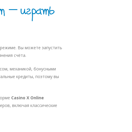
от — играть
 режиме. Вы можете запустить
лнения счёта.
сом, механикой, бонусными
уальные кредиты, поэтому вы
форме
Casino X Online
еров, включая классические