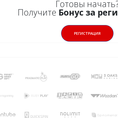
Готовы начать
Получите
Бонус за рег
РЕГИСТРАЦИЯ