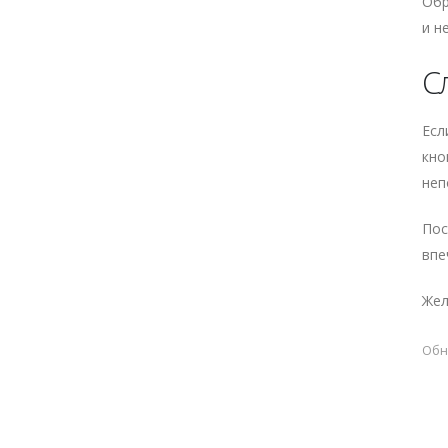
Обр
и н
С
Есл
кно
неп
Пос
впе
Жел
Обн