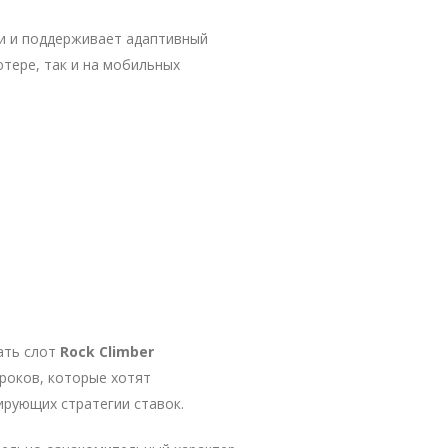
ии
и поддерживает адаптивный
ютере, так и на мобильных
ать слот
Rock Climber
гроков, которые хотят
ирующих стратегии ставок.