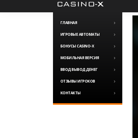
ГЛАВНАЯ
ИГРОВЫЕ АВТОМАТЫ
БОНУСЫ CASINO-X
МОБИЛЬНАЯ ВЕРСИЯ
ВВОД ВЫВОД ДЕНЕГ
ОТЗЫВЫ ИГРОКОВ
КОНТАКТЫ