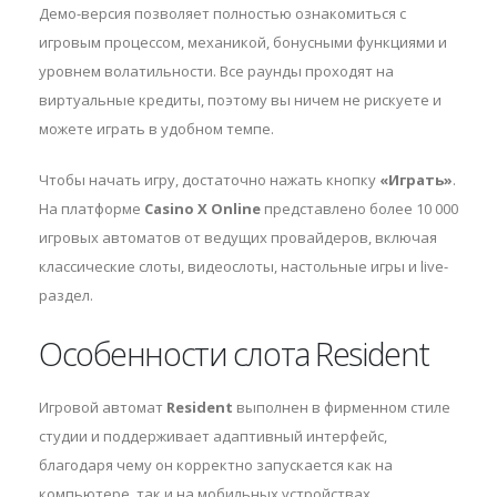
Демо-версия позволяет полностью ознакомиться с
игровым процессом, механикой, бонусными функциями и
уровнем волатильности. Все раунды проходят на
виртуальные кредиты, поэтому вы ничем не рискуете и
можете играть в удобном темпе.
Чтобы начать игру, достаточно нажать кнопку
«Играть»
.
На платформе
Casino X Online
представлено более 10 000
игровых автоматов от ведущих провайдеров, включая
классические слоты, видеослоты, настольные игры и live-
раздел.
Особенности слота Resident
Игровой автомат
Resident
выполнен в фирменном стиле
студии
и поддерживает адаптивный интерфейс,
благодаря чему он корректно запускается как на
компьютере, так и на мобильных устройствах.