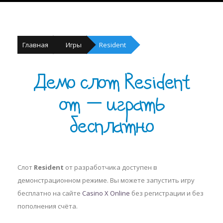
Главная
Игры
Resident
Демо слот Resident
от — играть
бесплатно
Слот
Resident
от разработчика
доступен в
демонстрационном режиме. Вы можете запустить игру
бесплатно на сайте
Casino X Online
без регистрации и без
пополнения счёта.