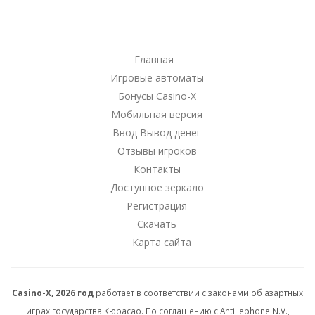
Главная
Игровые автоматы
Бонусы Casino-X
Мобильная версия
Ввод Вывод денег
Отзывы игроков
Контакты
Доступное зеркало
Регистрация
Скачать
Карта сайта
Casino-X, 2026 год
работает в соответствии с законами об азартных
играх государства Кюрасао. По соглашению с Antillephone N.V.,