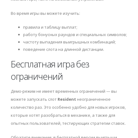
Во время игры вы можете изучить:
правила и таблицу выплат;
работу бонусных раундов и специальных символов;
частоту выпадения выигрышных комбинаций;
поведение слота на длинной дистанции.
Бесплатная игра без
ограничений
Демо-режим не имеет временных ограничений — вы
можете запускать слот
Resident
неограниченное
количество раз. Это особенно удобно для новых игроков,
которые хотят разобраться в механике, а также для
опытных пользователей, тестирующих стратегии ставок.
Обратите внимание: в бесплатной версии выигрыши