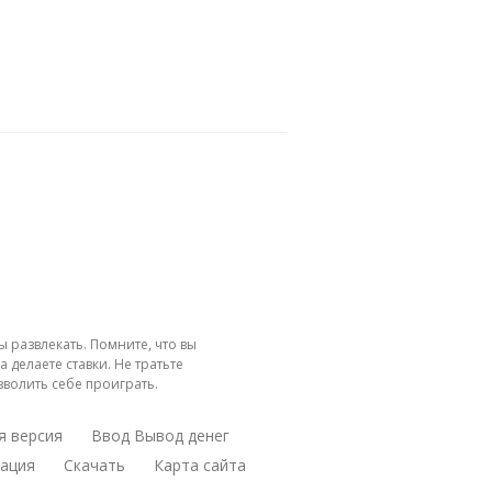
 развлекать. Помните, что вы
а делаете ставки. Не тратьте
волить себе проиграть.
 версия
Ввод Вывод денег
рация
Скачать
Карта сайта