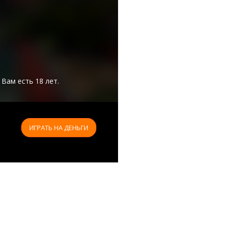
Вам есть 18 лет.
ИГРАТЬ НА ДЕНЬГИ