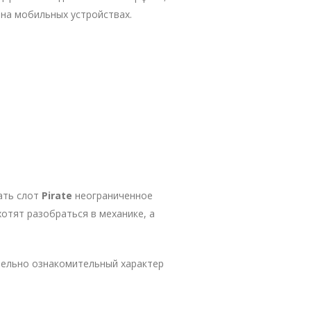
 на мобильных устройствах.
ать слот
Pirate
неограниченное
хотят разобраться в механике, а
тельно ознакомительный характер