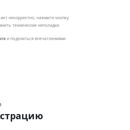
ает некорректно, нажмите кнопку
анить технические неполадки.
ate
и поделиться впечатлениями
?
истрацию