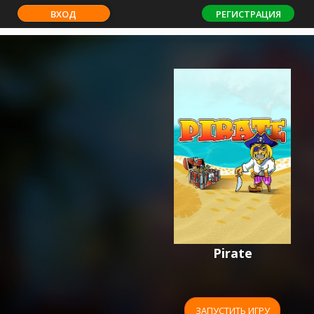
ВХОД
РЕГИСТРАЦИЯ
Pirate
ЗАПУСТИТЬ ИГРУ