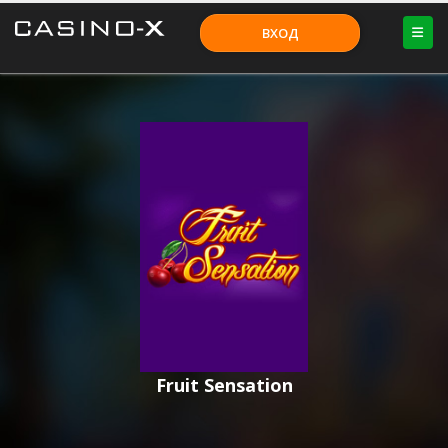
ВХОД
Fruit Sensation