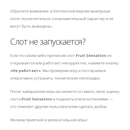
Обратите внимание: в бесплатной версии выигрыши
носят исключительно ознакомительный характер и не
могут быть выведены.
Слот не запускается?
Если по каким-либо причинам слот
Fruit Sensation
не
открывается или работает некорректно, нажмите кнопку
«Не работает»
. Мы проверим игру и постараемся
оперативно устранить технические неполадки.
После завершения игры вы можете оставить свою оценку
слота
Fruit Sensation
и поделиться впечатлениями —
это поможет другим пользователям сделать выбор.
Желаем приятной и увлекательной игры!