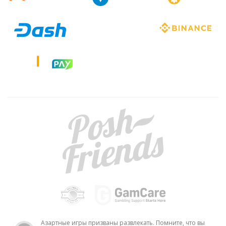
Азартные игры призваны развлекать. Помните, что вы