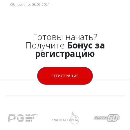
Обновлено:
08.09.2024
Готовы начать?
Получите
Бонус за
регистрацию
РЕГИСТРАЦИЯ