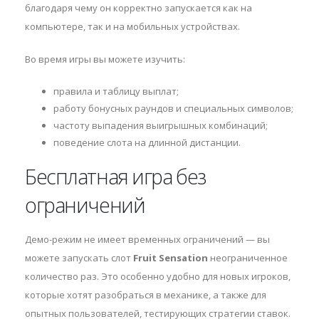
благодаря чему он корректно запускается как на
компьютере, так и на мобильных устройствах.
Во время игры вы можете изучить:
правила и таблицу выплат;
работу бонусных раундов и специальных символов;
частоту выпадения выигрышных комбинаций;
поведение слота на длинной дистанции.
Бесплатная игра без
ограничений
Демо-режим не имеет временных ограничений — вы
можете запускать слот
Fruit Sensation
неограниченное
количество раз. Это особенно удобно для новых игроков,
которые хотят разобраться в механике, а также для
опытных пользователей, тестирующих стратегии ставок.