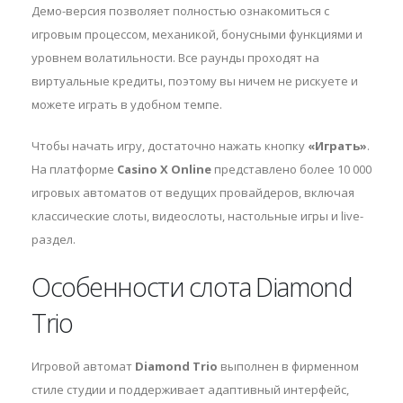
Демо-версия позволяет полностью ознакомиться с
игровым процессом, механикой, бонусными функциями и
уровнем волатильности. Все раунды проходят на
виртуальные кредиты, поэтому вы ничем не рискуете и
можете играть в удобном темпе.
Чтобы начать игру, достаточно нажать кнопку
«Играть»
.
На платформе
Casino X Online
представлено более 10 000
игровых автоматов от ведущих провайдеров, включая
классические слоты, видеослоты, настольные игры и live-
раздел.
Особенности слота Diamond
Trio
Игровой автомат
Diamond Trio
выполнен в фирменном
стиле студии
и поддерживает адаптивный интерфейс,