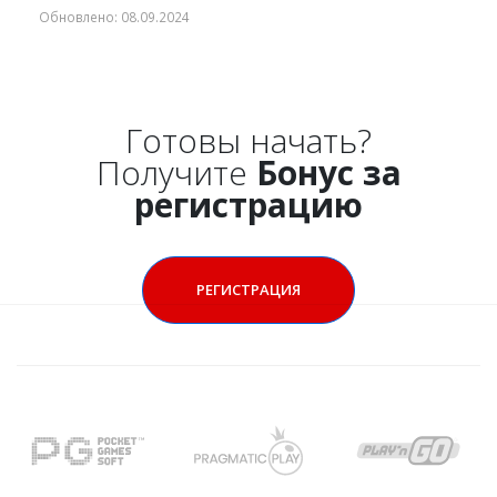
Обновлено:
08.09.2024
Готовы начать?
Получите
Бонус за
регистрацию
РЕГИСТРАЦИЯ