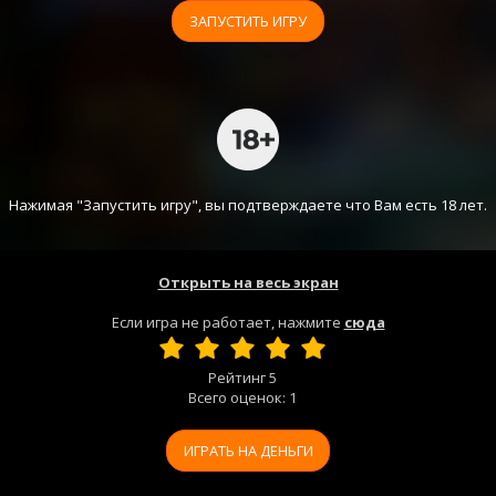
ЗАПУСТИТЬ ИГРУ
Нажимая "Запустить игру", вы подтверждаете что Вам есть 18 лет.
Открыть на весь экран
Если игра не работает, нажмите
сюда
Рейтинг
5
Всего оценок:
1
ИГРАТЬ НА ДЕНЬГИ