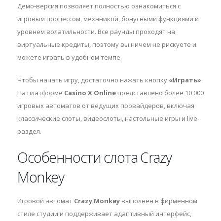
Демо-версия позволяет полностью ознакомиться с
игровым процессом, механикой, бонусными функциями и
уровнем волатильности. Все раунды проходят на
виртуальные кредиты, поэтому вы ничем не рискуете и
можете играть в удобном темпе.
Чтобы начать игру, достаточно нажать кнопку
«Играть»
.
На платформе
Casino X Online
представлено более 10 000
игровых автоматов от ведущих провайдеров, включая
классические слоты, видеослоты, настольные игры и live-
раздел.
Особенности слота Crazy
Monkey
Игровой автомат
Crazy Monkey
выполнен в фирменном
стиле студии
и поддерживает адаптивный интерфейс,