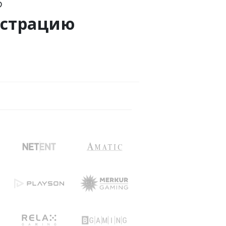
?
истрацию