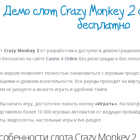
Демо слот Crazy Monkey 2
бесплатно
от
Crazy Monkey 2
от разработчика
доступен в демонстрационн
у бесплатно на сайте
Casino X Online
без регистрации и без попо
о-версия позволяет полностью ознакомиться с игровым процес
кциями и уровнем волатильности. Все раунды проходят на вирт
ем не рискуете и можете играть в удобном темпе.
бы начать игру, достаточно нажать кнопку
«Играть»
. На плат
дставлено более 10 000 игровых автоматов от ведущих провайд
ты, видеослоты, настольные игры и live-раздел.
собенности слота Crazy Monkey 2