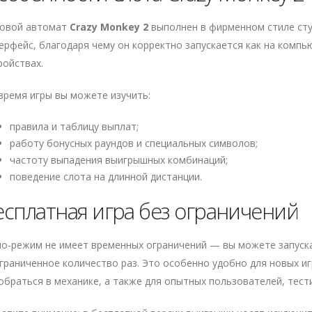
овой автомат
Crazy Monkey 2
выполнен в фирменном стиле ст
ерфейс, благодаря чему он корректно запускается как на компь
ройствах.
время игры вы можете изучить:
правила и таблицу выплат;
работу бонусных раундов и специальных символов;
частоту выпадения выигрышных комбинаций;
поведение слота на длинной дистанции.
есплатная игра без ограничений
о-режим не имеет временных ограничений — вы можете запуск
граниченное количество раз. Это особенно удобно для новых и
обраться в механике, а также для опытных пользователей, тест