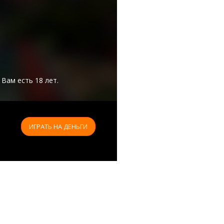
Вам есть 18 лет.
ИГРАТЬ НА ДЕНЬГИ