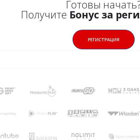
Готовы начать
Получите
Бонус за рег
РЕГИСТРАЦИЯ