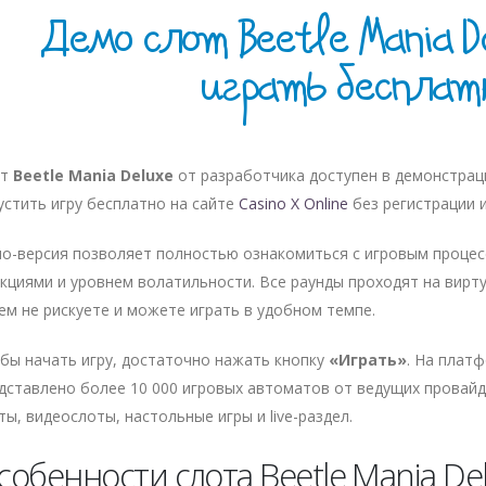
Демо слот Beetle Mania 
играть бесплат
от
Beetle Mania Deluxe
от разработчика
доступен в демонстра
устить игру бесплатно на сайте
Casino X Online
без регистрации и
о-версия позволяет полностью ознакомиться с игровым процес
кциями и уровнем волатильности. Все раунды проходят на вирт
ем не рискуете и можете играть в удобном темпе.
бы начать игру, достаточно нажать кнопку
«Играть»
. На плат
дставлено более 10 000 игровых автоматов от ведущих провайд
ты, видеослоты, настольные игры и live-раздел.
собенности слота Beetle Mania De