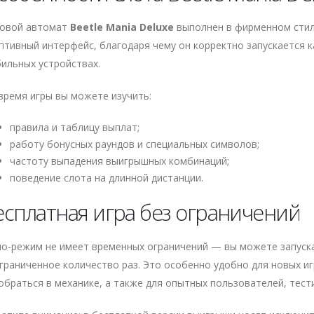
овой автомат
Beetle Mania Deluxe
выполнен в фирменном стил
птивный интерфейс, благодаря чему он корректно запускается ка
ильных устройствах.
время игры вы можете изучить:
правила и таблицу выплат;
работу бонусных раундов и специальных символов;
частоту выпадения выигрышных комбинаций;
поведение слота на длинной дистанции.
есплатная игра без ограничений
о-режим не имеет временных ограничений — вы можете запуск
граниченное количество раз. Это особенно удобно для новых и
обраться в механике, а также для опытных пользователей, тест