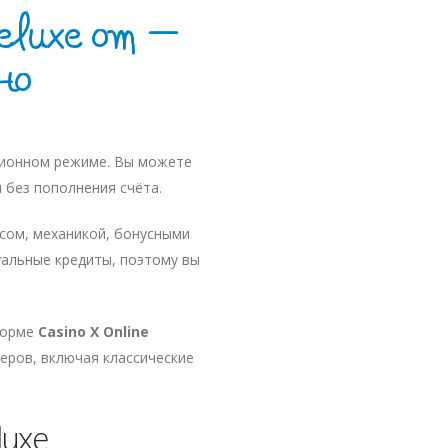
Deluxe от —
но
ционном режиме. Вы можете
 без пополнения счёта.
сом, механикой, бонусными
уальные кредиты, поэтому вы
форме
Casino X Online
еров, включая классические
luxe