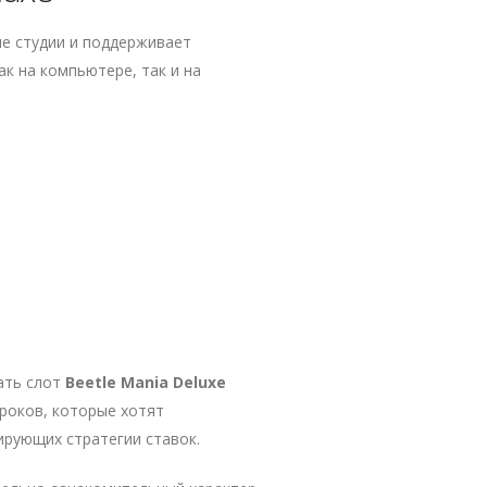
е студии
и поддерживает
к на компьютере, так и на
ать слот
Beetle Mania Deluxe
гроков, которые хотят
ирующих стратегии ставок.