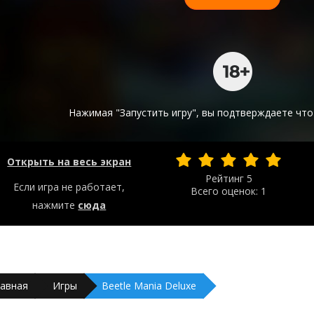
Нажимая "Запустить игру", вы подтверждаете что 
Открыть на весь экран
Рейтинг
5
Если игра не работает,
Всего оценок:
1
нажмите
сюда
авная
Игры
Beetle Mania Deluxe