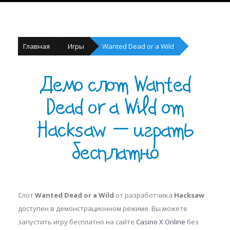
Главная
Игры
Wanted Dead or a Wild
Демо слот Wanted
Dead or a Wild от
Hacksaw — играть
бесплатно
Слот
Wanted Dead or a Wild
от разработчика
Hacksaw
доступен в демонстрационном режиме. Вы можете
запустить игру бесплатно на сайте
Casino X Online
без