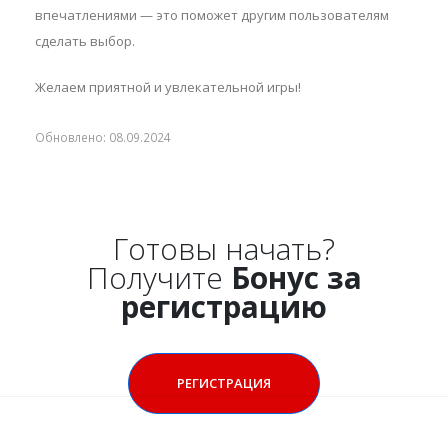
впечатлениями — это поможет другим пользователям
сделать выбор.
Желаем приятной и увлекательной игры!
Обновлено:
08.09.2024
Готовы начать?
Получите
Бонус за
регистрацию
РЕГИСТРАЦИЯ