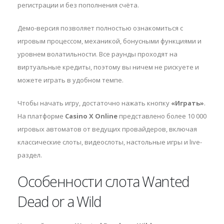
регистрации и без пополнения счёта.
Демо-версия позволяет полностью ознакомиться с
игровым процессом, механикой, бонусными функциями и
уровнем волатильности. Все раунды проходят на
виртуальные кредиты, поэтому вы ничем не рискуете и
можете играть в удобном темпе.
Чтобы начать игру, достаточно нажать кнопку
«Играть»
.
На платформе
Casino X Online
представлено более 10 000
игровых автоматов от ведущих провайдеров, включая
классические слоты, видеослоты, настольные игры и live-
раздел.
Особенности слота Wanted
Dead or a Wild