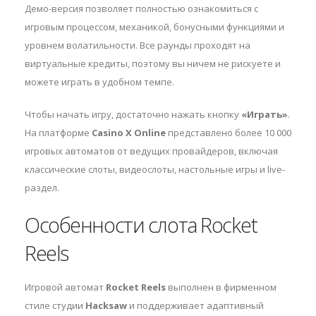
Демо-версия позволяет полностью ознакомиться с
игровым процессом, механикой, бонусными функциями и
уровнем волатильности. Все раунды проходят на
виртуальные кредиты, поэтому вы ничем не рискуете и
можете играть в удобном темпе.
Чтобы начать игру, достаточно нажать кнопку
«Играть»
.
На платформе
Casino X Online
представлено более 10 000
игровых автоматов от ведущих провайдеров, включая
классические слоты, видеослоты, настольные игры и live-
раздел.
Особенности слота Rocket
Reels
Игровой автомат
Rocket Reels
выполнен в фирменном
стиле студии
Hacksaw
и поддерживает адаптивный