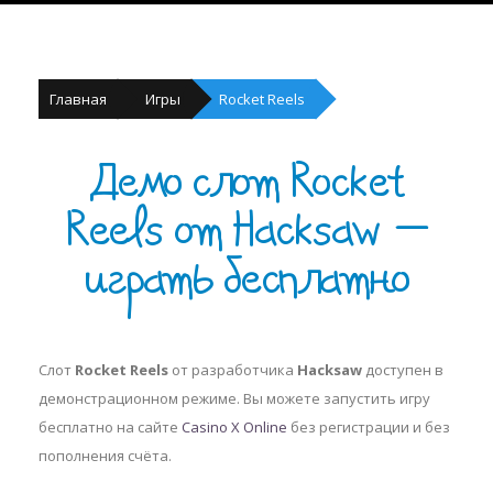
Главная
Игры
Rocket Reels
Демо слот Rocket
Reels от Hacksaw —
играть бесплатно
Слот
Rocket Reels
от разработчика
Hacksaw
доступен в
демонстрационном режиме. Вы можете запустить игру
бесплатно на сайте
Casino X Online
без регистрации и без
пополнения счёта.