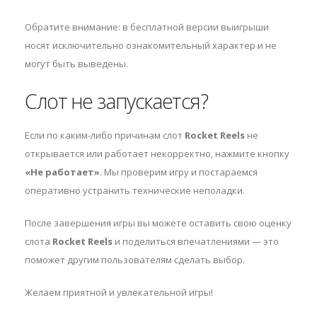
Обратите внимание: в бесплатной версии выигрыши
носят исключительно ознакомительный характер и не
могут быть выведены.
Слот не запускается?
Если по каким-либо причинам слот
Rocket Reels
не
открывается или работает некорректно, нажмите кнопку
«Не работает»
. Мы проверим игру и постараемся
оперативно устранить технические неполадки.
После завершения игры вы можете оставить свою оценку
слота
Rocket Reels
и поделиться впечатлениями — это
поможет другим пользователям сделать выбор.
Желаем приятной и увлекательной игры!