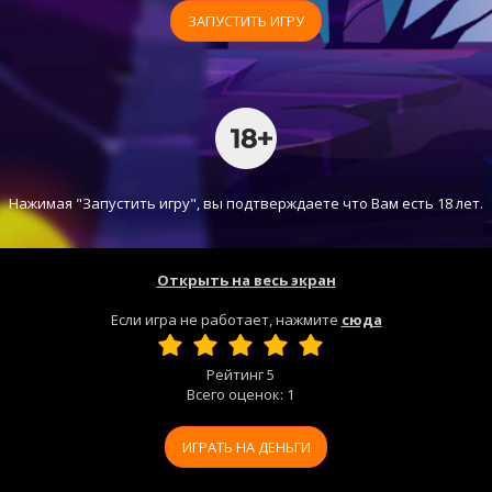
ЗАПУСТИТЬ ИГРУ
Нажимая "Запустить игру", вы подтверждаете что Вам есть 18 лет.
Открыть на весь экран
Если игра не работает, нажмите
сюда
Рейтинг
5
Всего оценок:
1
ИГРАТЬ НА ДЕНЬГИ