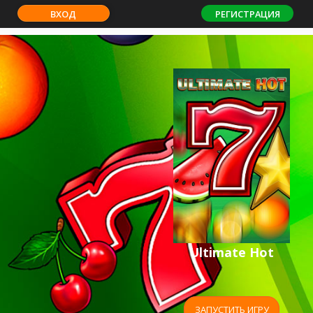
ВХОД
РЕГИСТРАЦИЯ
Ultimate Hot
ЗАПУСТИТЬ ИГРУ