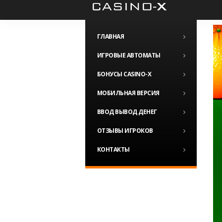
ГЛАВНАЯ
ИГРОВЫЕ АВТОМАТЫ
БОНУСЫ CASINO-X
МОБИЛЬНАЯ ВЕРСИЯ
ВВОД ВЫВОД ДЕНЕГ
ОТЗЫВЫ ИГРОКОВ
КОНТАКТЫ