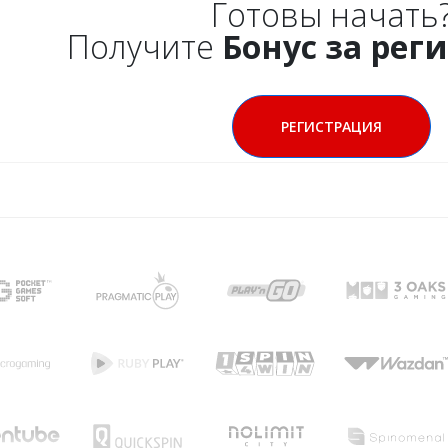
Готовы начать
Получите
Бонус за рег
РЕГИСТРАЦИЯ