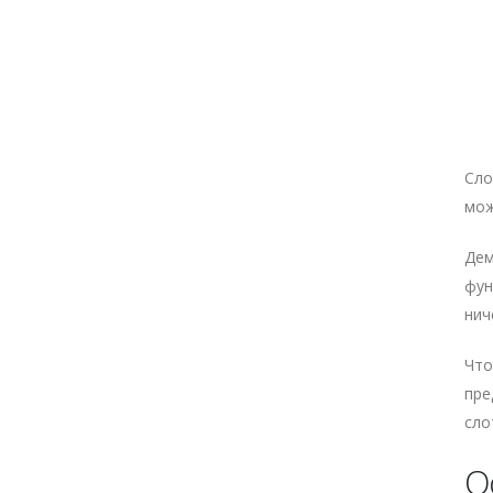
Сл
мож
Дем
фун
нич
Что
пре
сло
О