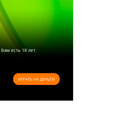
Вам есть 18 лет.
ИГРАТЬ НА ДЕНЬГИ