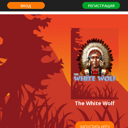
ВХОД
РЕГИСТРАЦИЯ
The White Wolf
ЗАПУСТИТЬ ИГРУ