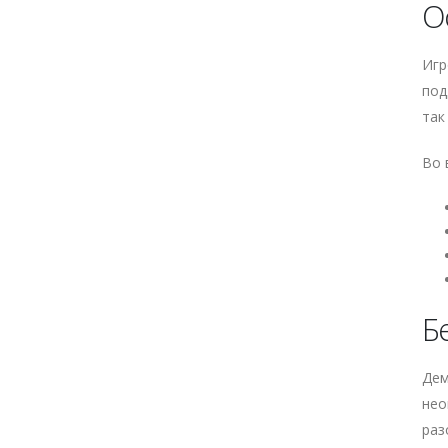
О
Игр
под
так
Во 
Б
Дем
нео
раз