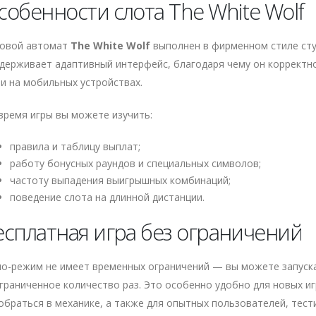
собенности слота The White Wolf
овой автомат
The White Wolf
выполнен в фирменном стиле ст
держивает адаптивный интерфейс, благодаря чему он корректно
 и на мобильных устройствах.
время игры вы можете изучить:
правила и таблицу выплат;
работу бонусных раундов и специальных символов;
частоту выпадения выигрышных комбинаций;
поведение слота на длинной дистанции.
есплатная игра без ограничений
о-режим не имеет временных ограничений — вы можете запуск
граниченное количество раз. Это особенно удобно для новых и
обраться в механике, а также для опытных пользователей, тест