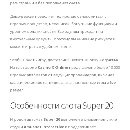
регистрации и без пополнения счёта.
Демо-версия позволяет полностью ознакомиться с
игровым процессом, механикой, бонусными функциями и
уровнем волатильности. Все раунды проходят на
виртуальные кредиты, поэтому вы ничем не рискуете и
можете играть в удобном темпе.
Чтобы начать игру, достаточно нажать кнопку
«Играть»
.
На платформе
Casino X Online
представлено более 10 000
игровых автоматов от ведущих провайдеров, включая
классические слоты, видеослоты, настольные игры и live-
раздел.
Особенности слота Super 20
Игровой автомат
Super 20
выполнен в фирменном стиле
студии
Amusnet Interactive
и поддерживает