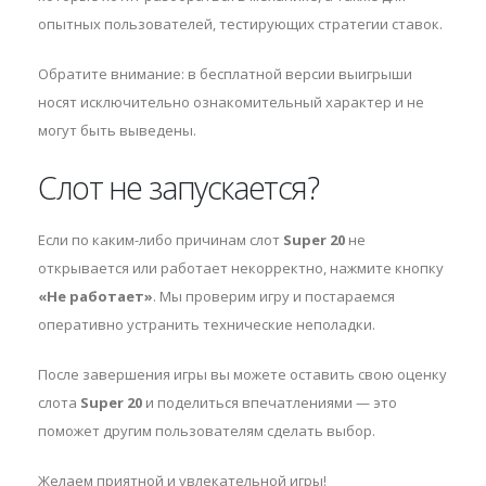
опытных пользователей, тестирующих стратегии ставок.
Обратите внимание: в бесплатной версии выигрыши
носят исключительно ознакомительный характер и не
могут быть выведены.
Слот не запускается?
Если по каким-либо причинам слот
Super 20
не
открывается или работает некорректно, нажмите кнопку
«Не работает»
. Мы проверим игру и постараемся
оперативно устранить технические неполадки.
После завершения игры вы можете оставить свою оценку
слота
Super 20
и поделиться впечатлениями — это
поможет другим пользователям сделать выбор.
Желаем приятной и увлекательной игры!