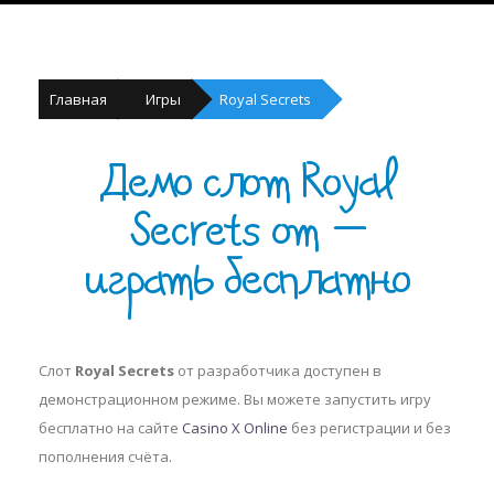
Главная
Игры
Royal Secrets
Демо слот Royal
Secrets от —
играть бесплатно
Слот
Royal Secrets
от разработчика
доступен в
демонстрационном режиме. Вы можете запустить игру
бесплатно на сайте
Casino X Online
без регистрации и без
пополнения счёта.