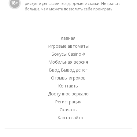
рискуете деньгами, когда делаете ставки. Не тратьте
больше, чем можете позволить себе проиграть.
Главная
Игровые автоматы
Бонусы Casino-X
Мобильная версия
Ввод Вывод денег
Отзывы игроков
Контакты
Доступное зеркало
Регистрация
Скачать
Карта сайта