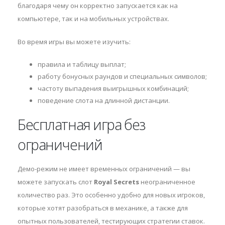
благодаря чему он корректно запускается как на
компьютере, так и на мобильных устройствах.
Во время игры вы можете изучить:
правила и таблицу выплат;
работу бонусных раундов и специальных символов;
частоту выпадения выигрышных комбинаций;
поведение слота на длинной дистанции.
Бесплатная игра без
ограничений
Демо-режим не имеет временных ограничений — вы
можете запускать слот
Royal Secrets
неограниченное
количество раз. Это особенно удобно для новых игроков,
которые хотят разобраться в механике, а также для
опытных пользователей, тестирующих стратегии ставок.