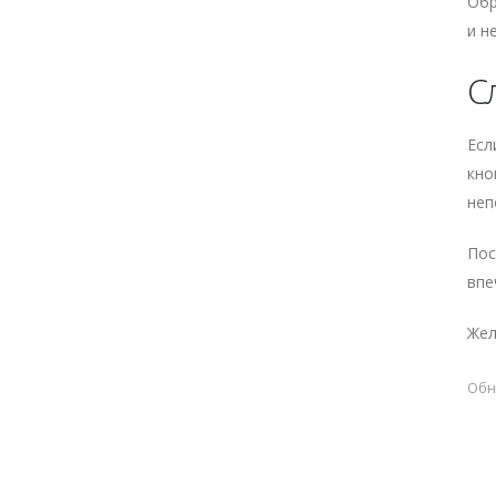
Обр
и н
С
Есл
кно
неп
Пос
впе
Жел
Обн