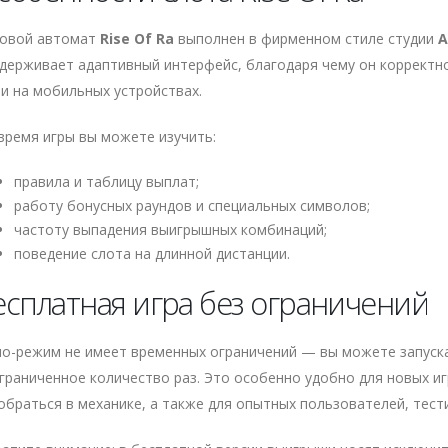
овой автомат
Rise Of Ra
выполнен в фирменном стиле студии
A
держивает адаптивный интерфейс, благодаря чему он корректно
 и на мобильных устройствах.
время игры вы можете изучить:
правила и таблицу выплат;
работу бонусных раундов и специальных символов;
частоту выпадения выигрышных комбинаций;
поведение слота на длинной дистанции.
есплатная игра без ограничений
о-режим не имеет временных ограничений — вы можете запуск
граниченное количество раз. Это особенно удобно для новых и
обраться в механике, а также для опытных пользователей, тест