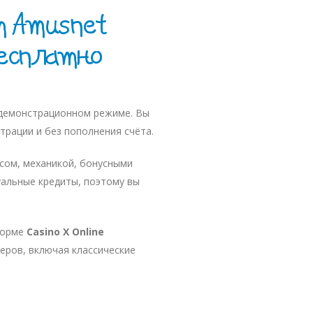
т Amusnet
бесплатно
 демонстрационном режиме. Вы
трации и без пополнения счёта.
сом, механикой, бонусными
уальные кредиты, поэтому вы
форме
Casino X Online
еров, включая классические