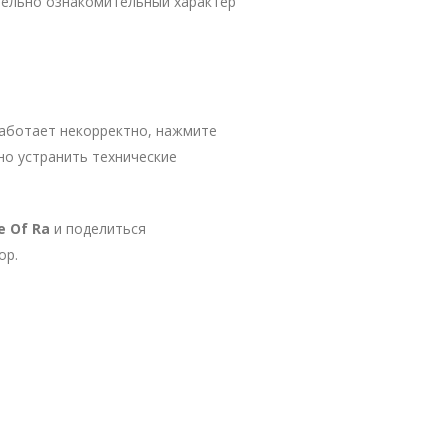
тельно ознакомительный характер
аботает некорректно, нажмите
но устранить технические
e Of Ra
и поделиться
ор.