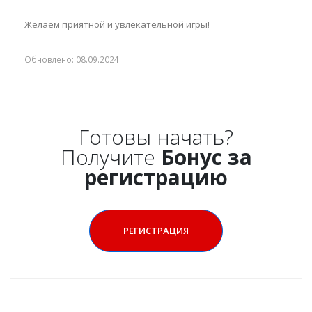
Желаем приятной и увлекательной игры!
Обновлено:
08.09.2024
Готовы начать?
Получите
Бонус за
регистрацию
РЕГИСТРАЦИЯ