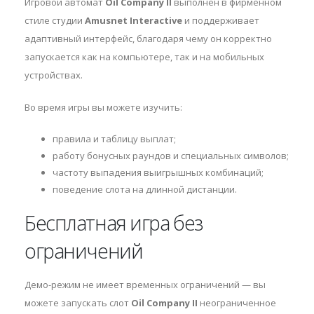
Игровой автомат
Oil Company II
выполнен в фирменном
стиле студии
Amusnet Interactive
и поддерживает
адаптивный интерфейс, благодаря чему он корректно
запускается как на компьютере, так и на мобильных
устройствах.
Во время игры вы можете изучить:
правила и таблицу выплат;
работу бонусных раундов и специальных символов;
частоту выпадения выигрышных комбинаций;
поведение слота на длинной дистанции.
Бесплатная игра без
ограничений
Демо-режим не имеет временных ограничений — вы
можете запускать слот
Oil Company II
неограниченное