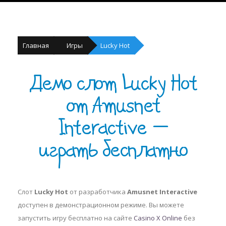
Главная
Игры
Lucky Hot
Демо слот Lucky Hot
от Amusnet
Interactive —
играть бесплатно
Слот
Lucky Hot
от разработчика
Amusnet Interactive
доступен в демонстрационном режиме. Вы можете
запустить игру бесплатно на сайте
Casino X Online
без