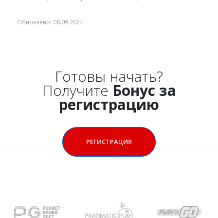
Обновлено:
08.09.2024
Готовы начать?
Получите
Бонус за
регистрацию
РЕГИСТРАЦИЯ