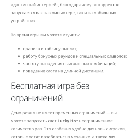
адаптивный интерфейс, благодаря чему он корректно
запускается как на компьютере, так и на мобильных
устройствах.
Во время игры вы можете изучить:
правила и таблицу выплат;
работу бонусных раундов и специальных символов;
частоту выпадения выигрышных комбинаций;
поведение слота на длинной дистанции.
Бесплатная игра без
ограничений
Демо-режим не имеет временных ограничений — вы
можете запускать слот
Lucky Hot
неограниченное
количество раз. Это особенно удобно для новых игроков,
которые хотят разобраться в механике, а также для