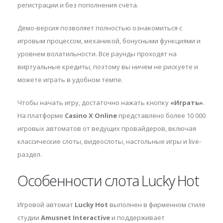
регистрации и без пополнения счёта.
Демо-версия позволяет полностью ознакомиться с
игровым процессом, механикой, бонусными функциями и
уровнем волатильности. Все раунды проходят на
виртуальные кредиты, поэтому вы ничем не рискуете и
можете играть в удобном темпе.
Чтобы начать игру, достаточно нажать кнопку
«Играть»
.
На платформе
Casino X Online
представлено более 10 000
игровых автоматов от ведущих провайдеров, включая
классические слоты, видеослоты, настольные игры и live-
раздел.
Особенности слота Lucky Hot
Игровой автомат
Lucky Hot
выполнен в фирменном стиле
студии
Amusnet Interactive
и поддерживает