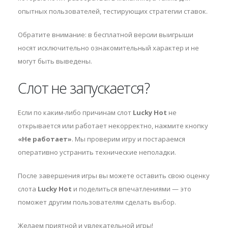
опытных пользователей, тестирующих стратегии ставок.
Обратите внимание: в бесплатной версии выигрыши
носят исключительно ознакомительный характер и не
могут быть выведены.
Слот не запускается?
Если по каким-либо причинам слот
Lucky Hot
не
открывается или работает некорректно, нажмите кнопку
«Не работает»
. Мы проверим игру и постараемся
оперативно устранить технические неполадки.
После завершения игры вы можете оставить свою оценку
слота
Lucky Hot
и поделиться впечатлениями — это
поможет другим пользователям сделать выбор.
Желаем приятной и увлекательной игры!