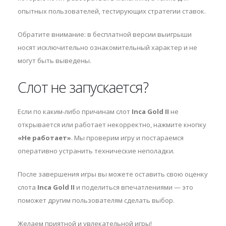
опытных пользователей, тестирующих стратегии ставок.
Обратите внимание: в бесплатной версии выигрыши
носят исключительно ознакомительный характер и не
могут быть выведены.
Слот не запускается?
Если по каким-либо причинам слот
Inca Gold II
не
открывается или работает некорректно, нажмите кнопку
«Не работает»
. Мы проверим игру и постараемся
оперативно устранить технические неполадки.
После завершения игры вы можете оставить свою оценку
слота
Inca Gold II
и поделиться впечатлениями — это
поможет другим пользователям сделать выбор.
Желаем приятной и увлекательной игры!