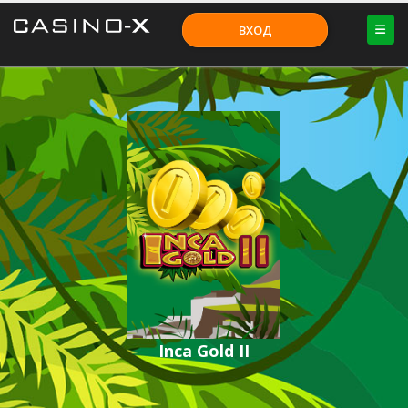
ВХОД
Inca Gold II