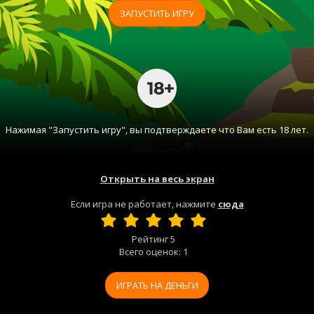
ЗАПУСТИТЬ ИГРУ
Нажимая "Запустить игру", вы подтверждаете что Вам есть 18 лет.
Открыть на весь экран
Если игра не работает, нажмите
сюда
Рейтинг
5
Всего оценок:
1
ИГРАТЬ НА ДЕНЬГИ