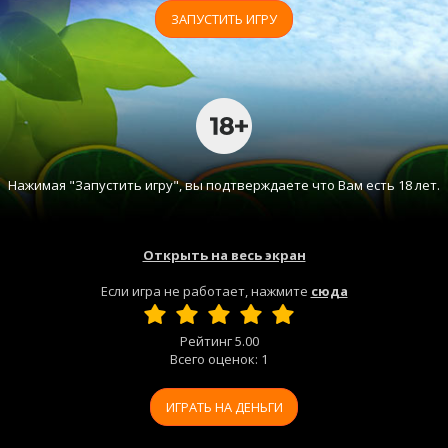
ЗАПУСТИТЬ ИГРУ
Нажимая "Запустить игру", вы подтверждаете что Вам есть 18 лет.
Открыть на весь экран
Если игра не работает, нажмите
сюда
Рейтинг
5.00
Всего оценок:
1
ИГРАТЬ НА ДЕНЬГИ