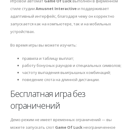
Игровой автомат
Game Of Luck
выполнен в фирменном
стиле студии
Amusnet Interactive
и поддерживает
адаптивный интерфейс, благодаря чему он корректно
запускается как на компьютере, так и на мобильных
устройствах.
Во время игры вы можете изучить:
правила и таблицу выплат;
работу бонусных раундов и специальных символов;
частоту выпадения выигрышных комбинаций;
поведение слота на длинной дистанции.
Бесплатная игра без
ограничений
Демо-режим не имеет временных ограничений — вы
можете запускать слот
Game Of Luck
неограниченное