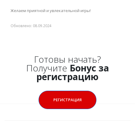
Желаем приятной и увлекательной игры!
Обновлено:
08.09.2024
Готовы начать?
Получите
Бонус за
регистрацию
РЕГИСТРАЦИЯ