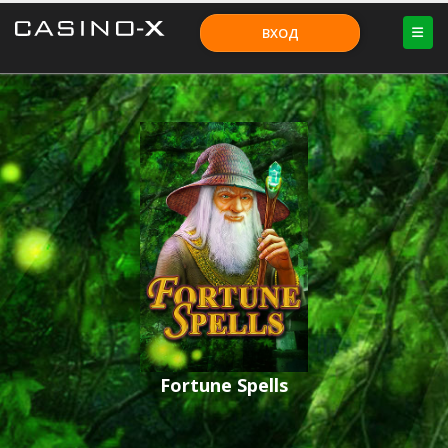
ВХОД
Fortune Spells