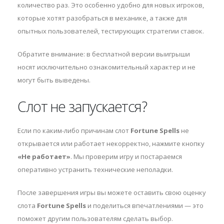
количество раз. Это особенно удобно для новых игроков,
которые хотят разобраться в механике, а также для
опытных пользователей, тестирующих стратегии ставок.
Обратите внимание: в бесплатной версии выигрыши
носят исключительно ознакомительный характер и не
могут быть выведены.
Слот не запускается?
Если по каким-либо причинам слот
Fortune Spells
не
открывается или работает некорректно, нажмите кнопку
«Не работает»
. Мы проверим игру и постараемся
оперативно устранить технические неполадки.
После завершения игры вы можете оставить свою оценку
слота
Fortune Spells
и поделиться впечатлениями — это
поможет другим пользователям сделать выбор.