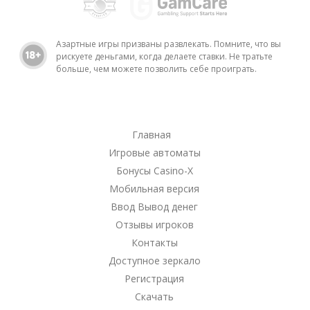
Азартные игры призваны развлекать. Помните, что вы
рискуете деньгами, когда делаете ставки. Не тратьте
больше, чем можете позволить себе проиграть.
Главная
Игровые автоматы
Бонусы Casino-X
Мобильная версия
Ввод Вывод денег
Отзывы игроков
Контакты
Доступное зеркало
Регистрация
Скачать