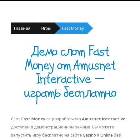
Главная
Игры
Fast Money
Демо слот Fast
Money от Amusnet
Interactive —
играть бесплатно
Слот
Fast Money
от разработчика
Amusnet Interactive
доступен в демонстрационном режиме. Вы можете
запустить игру бесплатно на сайте
Casino X Online
без