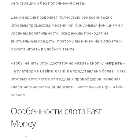
регистрации и без пополнения счёта.
Демо-версия позволяет полностью ознакомиться с
игровым процессом, механикой, бонусными функциями и
уровнем волатильности. Все раунды проходят на
виртуальные кредиты, поэтому вы ничем не рискуете и
можете играть в удобном темпе.
Чтобы начать игру, достаточно нажать кнопку
«Играть»
.
На платформе
Casino X Online
представлено более 10 000
игровых автоматов от ведущих провайдеров, включая
классические слоты, видеослоты, настольные игры и live-
раздел.
Особенности слота Fast
Money