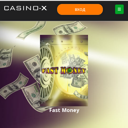
ВХОД
Fast Money