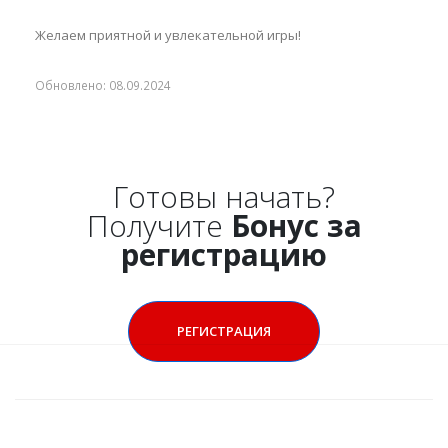
Желаем приятной и увлекательной игры!
Обновлено:
08.09.2024
Готовы начать?
Получите
Бонус за
регистрацию
РЕГИСТРАЦИЯ