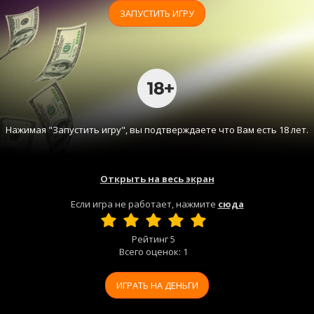
ЗАПУСТИТЬ ИГРУ
Нажимая "Запустить игру", вы подтверждаете что Вам есть 18 лет.
Открыть на весь экран
Если игра не работает, нажмите
сюда
Рейтинг
5
Всего оценок:
1
ИГРАТЬ НА ДЕНЬГИ