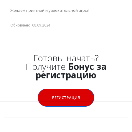
Желаем приятной и увлекательной игры!
Обновлено:
08.09.2024
Готовы начать?
Получите
Бонус за
регистрацию
РЕГИСТРАЦИЯ