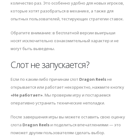
количество раз. Это особенно удобно для новых игроков,
которые хотят разобраться в механике, а также для
опытных пользователей, тестирующих стратегии ставок.
Обратите внимание: в бесплатной версии выигрыши
носят исключительно ознакомительный характер и не
могут быть выведены.
Слот не запускается?
Если по каким-либо причинам слот
Dragon Reels
не
открывается или работает некорректно, нажмите кнопку
«Не работает»
. Мы проверим игру и постараемся
оперативно устранить технические неполадки.
После завершения игры вы можете оставить свою оценку
слота
Dragon Reels
и поделиться впечатлениями — это
поможет другим пользователям сделать выбор.