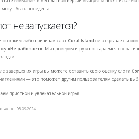
атите внимание: в бесплатной версии выигрыши носят исключи
е могут быть выведены.
лот не запускается?
и по каким-либо причинам слот
Coral Island
не открывается или
пку
«Не работает»
. Мы проверим игру и постараемся оператив
оладки.
ле завершения игры вы можете оставить свою оценку слота
Cor
чатлениями — это поможет другим пользователям сделать выб
аем приятной и увлекательной игры!
овлено:
08.09.2024