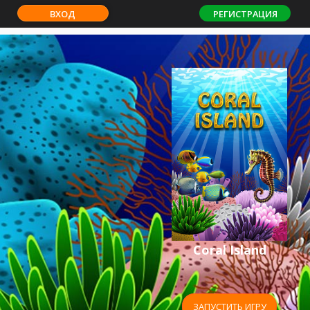
ВХОД
РЕГИСТРАЦИЯ
Coral Island
ЗАПУСТИТЬ ИГРУ