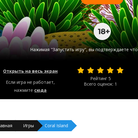
Нажимая "Запустить игру", вы подтверждаете что 
Открыть на весь экран
Рейтинг
5
Если игра не работает,
Всего оценок:
1
нажмите
сюда
авная
Игры
Coral Island