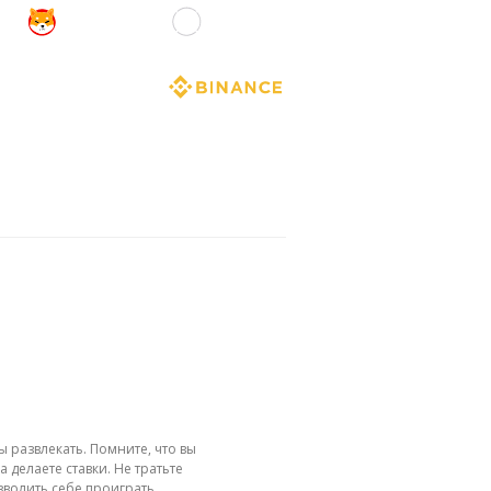
 развлекать. Помните, что вы
а делаете ставки. Не тратьте
волить себе проиграть.