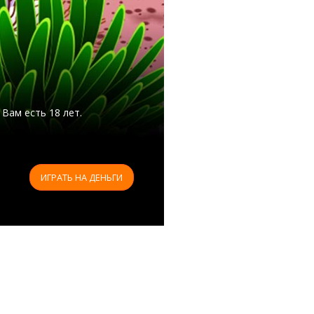
Вам есть 18 лет.
ИГРАТЬ НА ДЕНЬГИ