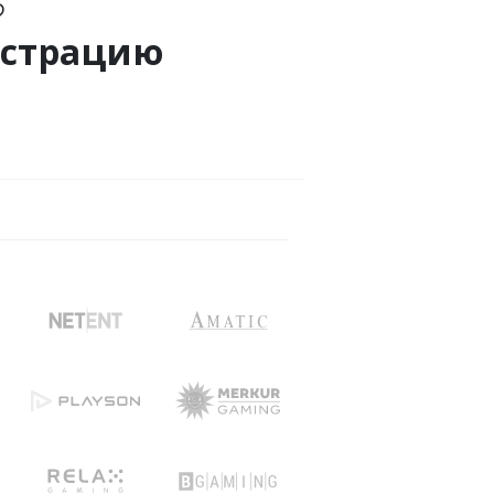
?
истрацию