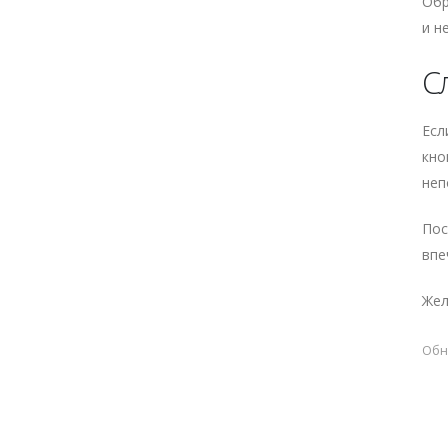
Обр
и н
С
Есл
кно
неп
Пос
впе
Жел
Обн