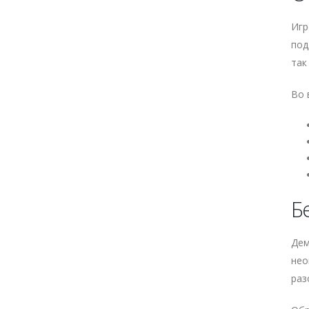
Игр
под
так
Во 
Б
Дем
нео
раз