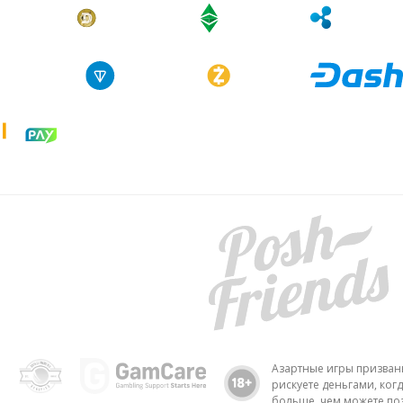
Азартные игры призваны
рискуете деньгами, когд
больше, чем можете поз