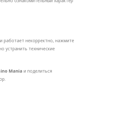
тельно ознакомительный характер
и работает некорректно, нажмите
но устранить технические
ino Mania
и поделиться
ор.