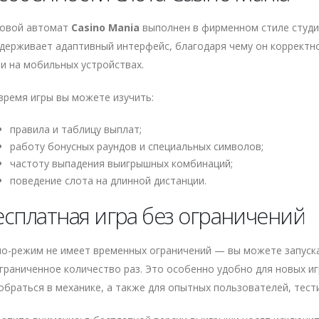
овой автомат
Casino Mania
выполнен в фирменном стиле студ
держивает адаптивный интерфейс, благодаря чему он корректно
 и на мобильных устройствах.
время игры вы можете изучить:
правила и таблицу выплат;
работу бонусных раундов и специальных символов;
частоту выпадения выигрышных комбинаций;
поведение слота на длинной дистанции.
есплатная игра без ограничений
о-режим не имеет временных ограничений — вы можете запуск
граниченное количество раз. Это особенно удобно для новых и
обраться в механике, а также для опытных пользователей, тест