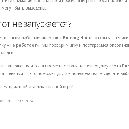
атите внимание: в бесплатной версии выигрыши носят исключи
е могут быть выведены.
лот не запускается?
и по каким-либо причинам слот
Burning Hot
не открывается или
пку
«Не работает»
. Мы проверим игру и постараемся оператив
оладки.
ле завершения игры вы можете оставить свою оценку слота
Bur
чатлениями — это поможет другим пользователям сделать выб
аем приятной и увлекательной игры!
овлено:
08.09.2024