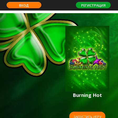
ВХОД
РЕГИСТРАЦИЯ
Burning Hot
ЗАПУСТИТЬ ИГРУ