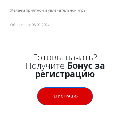
Желаем приятной и увлекательной игры!
Обновлено:
08.09.2024
Готовы начать?
Получите
Бонус за
регистрацию
РЕГИСТРАЦИЯ