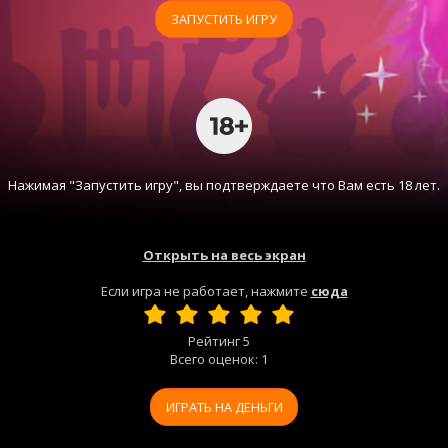
ЗАПУСТИТЬ ИГРУ
Нажимая "Запустить игру", вы подтверждаете что Вам есть 18 лет.
Открыть на весь экран
Если игра не работает, нажмите
сюда
Рейтинг
5
Всего оценок:
1
ИГРАТЬ НА ДЕНЬГИ