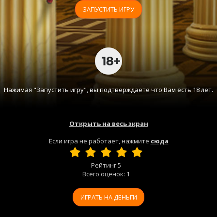
ЗАПУСТИТЬ ИГРУ
Нажимая "Запустить игру", вы подтверждаете что Вам есть 18 лет.
Открыть на весь экран
Если игра не работает, нажмите
сюда
Рейтинг
5
Всего оценок:
1
ИГРАТЬ НА ДЕНЬГИ