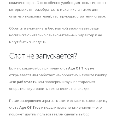
количество раз. Это особенно удобно для новых игроков,
которые хотят разобраться в механике, а также для
опытных пользователей, тестирующих стратегии ставок.
Обратите внимание: в бесплатной версии выигрыши
носят исключительно ознакомительный характер и не
могут быть выведены.
Слот не запускается?
Если по каким-либо причинам слот
Age Of Troy
не
открывается или работает некорректно, нажмите кнопку
«Не работает»
. Мы проверим игру и постараемся
оперативно устранить технические неполадки.
После завершения игры вы можете оставить свою оценку
слота
Age Of Troy
и поделиться впечатлениями — это
поможет другим пользователям сделать выбор.