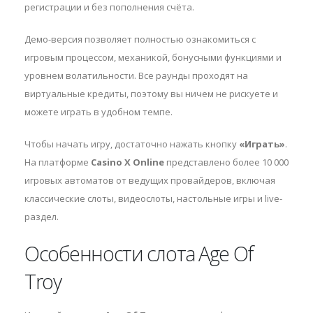
регистрации и без пополнения счёта.
Демо-версия позволяет полностью ознакомиться с
игровым процессом, механикой, бонусными функциями и
уровнем волатильности. Все раунды проходят на
виртуальные кредиты, поэтому вы ничем не рискуете и
можете играть в удобном темпе.
Чтобы начать игру, достаточно нажать кнопку
«Играть»
.
На платформе
Casino X Online
представлено более 10 000
игровых автоматов от ведущих провайдеров, включая
классические слоты, видеослоты, настольные игры и live-
раздел.
Особенности слота Age Of
Troy