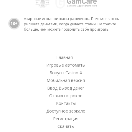
Азартные игры призваны развлекать. Помните, что вы
рискуете деньгами, когда делаете ставки. Не тратьте
больше, чем можете позволить себе проиграть.
Главная
Игровые автоматы
Бонусы Casino-X
Мобильная версия
Ввод Вывод денег
Отзывы игроков
Контакты
Доступное зеркало
Регистрация
Скачать