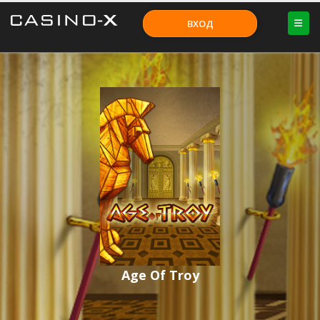
ВХОД
Age Of Troy