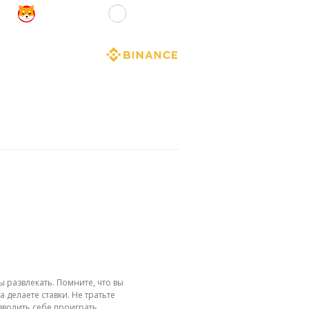
 развлекать. Помните, что вы
а делаете ставки. Не тратьте
волить себе проиграть.