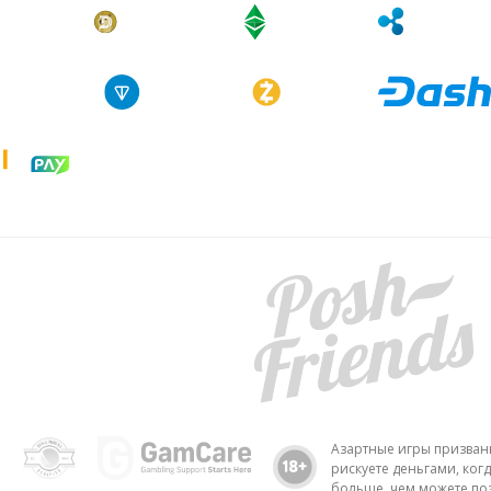
Азартные игры призваны
рискуете деньгами, когд
больше, чем можете поз