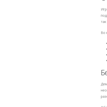
Игр
под
так
Во 
Б
Дем
нео
раз