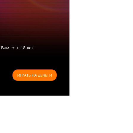
Вам есть 18 лет.
ИГРАТЬ НА ДЕНЬГИ