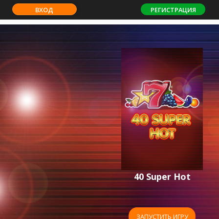
ВХОД
РЕГИСТРАЦИЯ
40 Super Hot
ЗАПУСТИТЬ ИГРУ