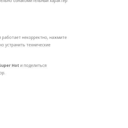
тельно ознакомительный характер
и работает некорректно, нажмите
но устранить технические
Super Hot
и поделиться
ор.