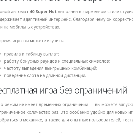
овой автомат
40 Super Hot
выполнен в фирменном стиле студи
держивает адаптивный интерфейс, благодаря чему он корректно
 и на мобильных устройствах.
время игры вы можете изучить:
правила и таблицу выплат;
работу бонусных раундов и специальных символов;
частоту выпадения выигрышных комбинаций;
поведение слота на длинной дистанции.
есплатная игра без ограничений
о-режим не имеет временных ограничений — вы можете запуск
граниченное количество раз. Это особенно удобно для новых и
обраться в механике, а также для опытных пользователей, тест