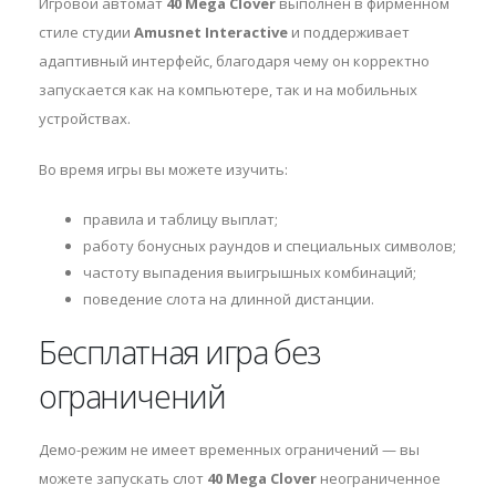
Игровой автомат
40 Mega Clover
выполнен в фирменном
стиле студии
Amusnet Interactive
и поддерживает
адаптивный интерфейс, благодаря чему он корректно
запускается как на компьютере, так и на мобильных
устройствах.
Во время игры вы можете изучить:
правила и таблицу выплат;
работу бонусных раундов и специальных символов;
частоту выпадения выигрышных комбинаций;
поведение слота на длинной дистанции.
Бесплатная игра без
ограничений
Демо-режим не имеет временных ограничений — вы
можете запускать слот
40 Mega Clover
неограниченное