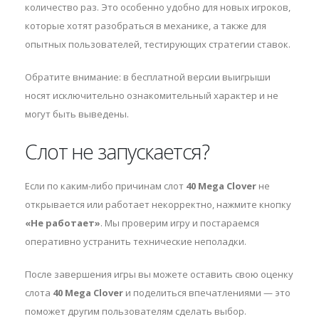
количество раз. Это особенно удобно для новых игроков,
которые хотят разобраться в механике, а также для
опытных пользователей, тестирующих стратегии ставок.
Обратите внимание: в бесплатной версии выигрыши
носят исключительно ознакомительный характер и не
могут быть выведены.
Слот не запускается?
Если по каким-либо причинам слот
40 Mega Clover
не
открывается или работает некорректно, нажмите кнопку
«Не работает»
. Мы проверим игру и постараемся
оперативно устранить технические неполадки.
После завершения игры вы можете оставить свою оценку
слота
40 Mega Clover
и поделиться впечатлениями — это
поможет другим пользователям сделать выбор.