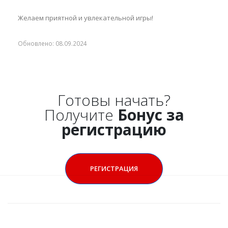
Желаем приятной и увлекательной игры!
Обновлено:
08.09.2024
Готовы начать?
Получите
Бонус за
регистрацию
РЕГИСТРАЦИЯ