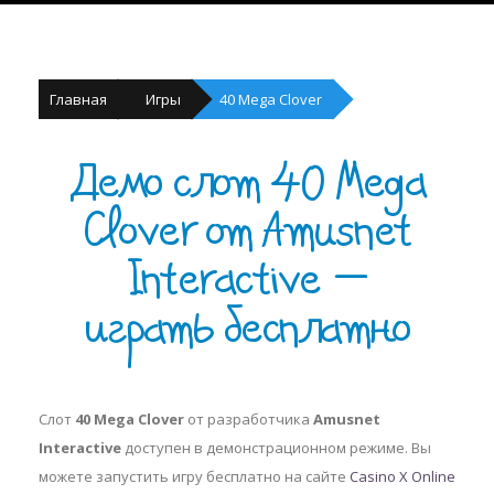
Главная
Игры
40 Mega Clover
Демо слот 40 Mega
Clover от Amusnet
Interactive —
играть бесплатно
Слот
40 Mega Clover
от разработчика
Amusnet
Interactive
доступен в демонстрационном режиме. Вы
можете запустить игру бесплатно на сайте
Casino X Online