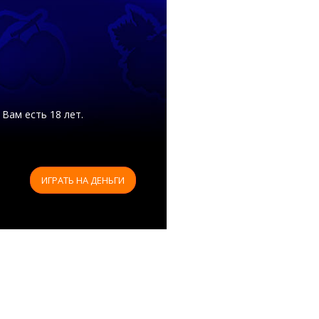
Вам есть 18 лет.
ИГРАТЬ НА ДЕНЬГИ