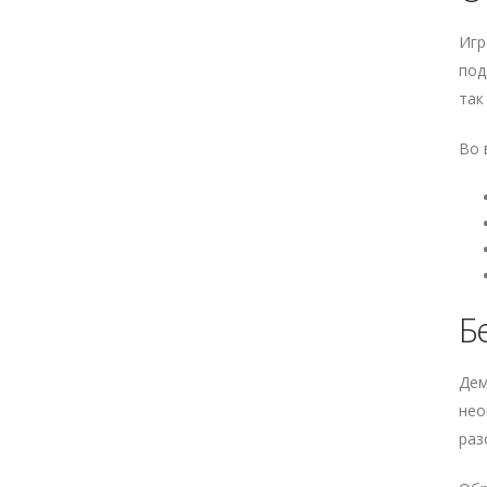
Игр
под
так
Во 
Б
Дем
нео
раз