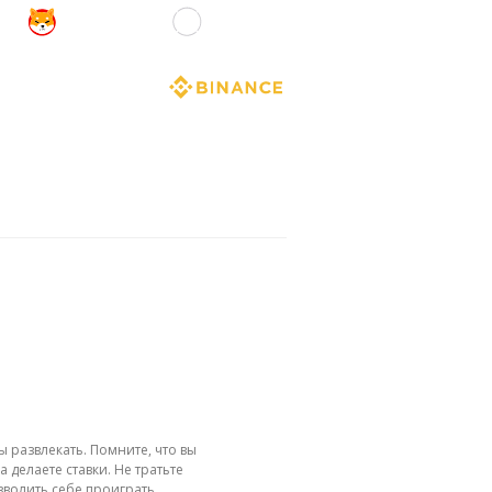
 развлекать. Помните, что вы
а делаете ставки. Не тратьте
волить себе проиграть.