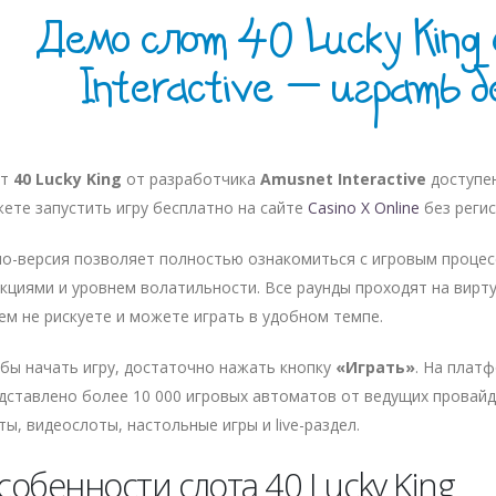
Демо слот 40 Lucky King
Interactive — играть 
от
40 Lucky King
от разработчика
Amusnet Interactive
доступе
ете запустить игру бесплатно на сайте
Casino X Online
без регис
о-версия позволяет полностью ознакомиться с игровым процес
кциями и уровнем волатильности. Все раунды проходят на вирт
ем не рискуете и можете играть в удобном темпе.
бы начать игру, достаточно нажать кнопку
«Играть»
. На плат
дставлено более 10 000 игровых автоматов от ведущих провайд
ты, видеослоты, настольные игры и live-раздел.
собенности слота 40 Lucky King