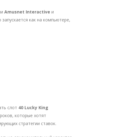
ии
Amusnet Interactive
и
 запускается как на компьютере,
ать слот
40 Lucky King
гроков, которые хотят
ирующих стратегии ставок.