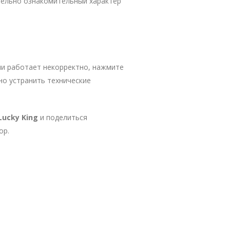
тельно ознакомительный характер
ли работает некорректно, нажмите
но устранить технические
Lucky King
и поделиться
ор.