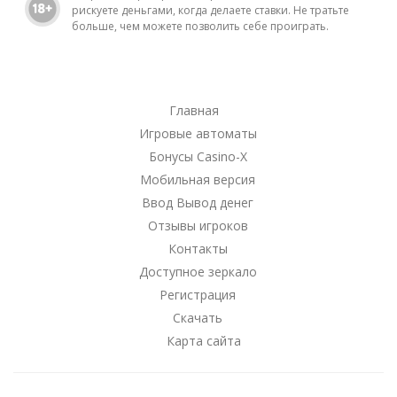
рискуете деньгами, когда делаете ставки. Не тратьте
больше, чем можете позволить себе проиграть.
Главная
Игровые автоматы
Бонусы Casino-X
Мобильная версия
Ввод Вывод денег
Отзывы игроков
Контакты
Доступное зеркало
Регистрация
Скачать
Карта сайта