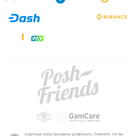
Азартные игры призваны развлекать. Помните, что вы