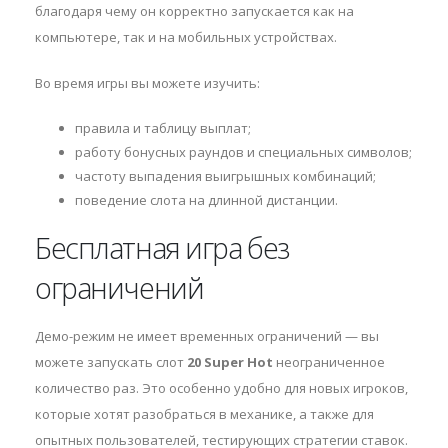
благодаря чему он корректно запускается как на
компьютере, так и на мобильных устройствах.
Во время игры вы можете изучить:
правила и таблицу выплат;
работу бонусных раундов и специальных символов;
частоту выпадения выигрышных комбинаций;
поведение слота на длинной дистанции.
Бесплатная игра без
ограничений
Демо-режим не имеет временных ограничений — вы
можете запускать слот
20 Super Hot
неограниченное
количество раз. Это особенно удобно для новых игроков,
которые хотят разобраться в механике, а также для
опытных пользователей, тестирующих стратегии ставок.