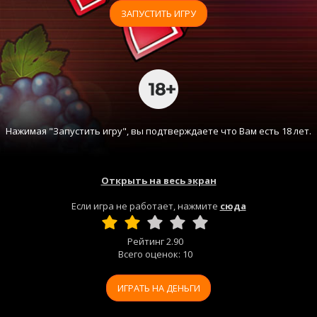
ЗАПУСТИТЬ ИГРУ
Нажимая "Запустить игру", вы подтверждаете что Вам есть 18 лет.
Открыть на весь экран
Если игра не работает, нажмите
сюда
Рейтинг
2.90
Всего оценок:
10
ИГРАТЬ НА ДЕНЬГИ