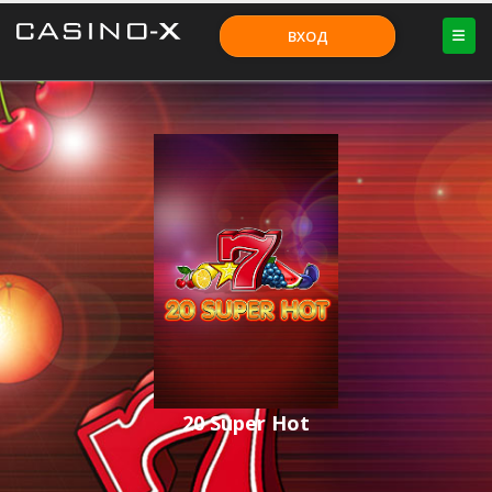
ВХОД
20 Super Hot