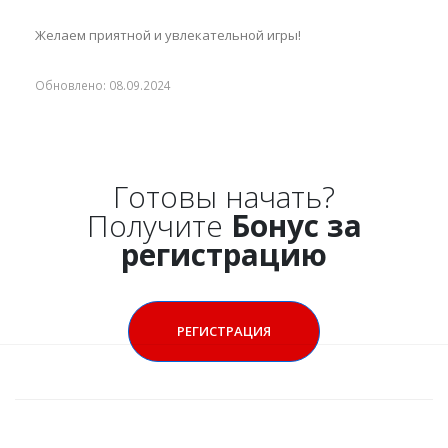
Желаем приятной и увлекательной игры!
Обновлено:
08.09.2024
Готовы начать?
Получите
Бонус за
регистрацию
РЕГИСТРАЦИЯ