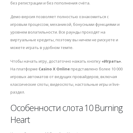
без регистрации и без пополнения счёта.
Демо-версия позволяет полностью ознакомиться с
игровым процессом, механикой, бонусными функциями и
уровнем волатильности. Все раунды проходят на
виртуальные кредиты, поэтому вы ничем не рискуете и
можете играть в удобном темпе.
Чтобы начать игру, достаточно нажать кнопку
«Играть»
.
На платформе
Casino X Online
представлено более 10 000
игровых автоматов от ведущих провайдеров, включая
классические слоты, видеослоты, настольные игры и live-
раздел.
Особенности слота 10 Burning
Heart