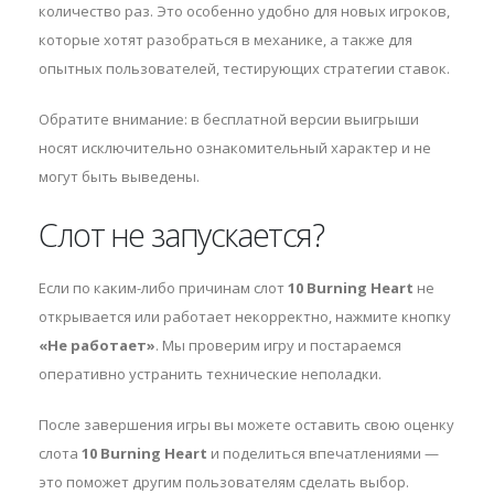
количество раз. Это особенно удобно для новых игроков,
которые хотят разобраться в механике, а также для
опытных пользователей, тестирующих стратегии ставок.
Обратите внимание: в бесплатной версии выигрыши
носят исключительно ознакомительный характер и не
могут быть выведены.
Слот не запускается?
Если по каким-либо причинам слот
10 Burning Heart
не
открывается или работает некорректно, нажмите кнопку
«Не работает»
. Мы проверим игру и постараемся
оперативно устранить технические неполадки.
После завершения игры вы можете оставить свою оценку
слота
10 Burning Heart
и поделиться впечатлениями —
это поможет другим пользователям сделать выбор.