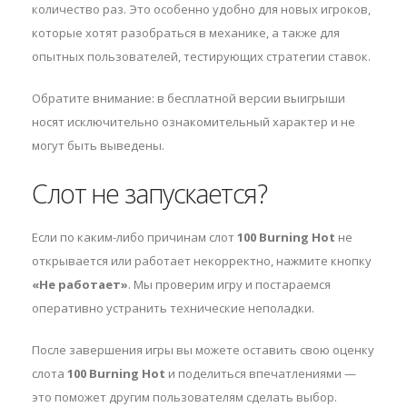
количество раз. Это особенно удобно для новых игроков,
которые хотят разобраться в механике, а также для
опытных пользователей, тестирующих стратегии ставок.
Обратите внимание: в бесплатной версии выигрыши
носят исключительно ознакомительный характер и не
могут быть выведены.
Слот не запускается?
Если по каким-либо причинам слот
100 Burning Hot
не
открывается или работает некорректно, нажмите кнопку
«Не работает»
. Мы проверим игру и постараемся
оперативно устранить технические неполадки.
После завершения игры вы можете оставить свою оценку
слота
100 Burning Hot
и поделиться впечатлениями —
это поможет другим пользователям сделать выбор.