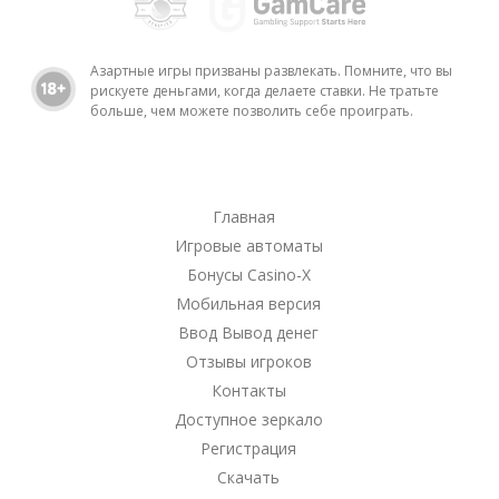
Азартные игры призваны развлекать. Помните, что вы
рискуете деньгами, когда делаете ставки. Не тратьте
больше, чем можете позволить себе проиграть.
Главная
Игровые автоматы
Бонусы Casino-X
Мобильная версия
Ввод Вывод денег
Отзывы игроков
Контакты
Доступное зеркало
Регистрация
Скачать