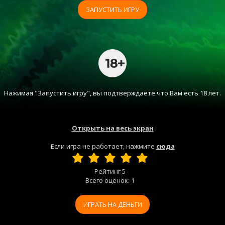
ЗАПУСТИТЬ ИГРУ
Нажимая "Запустить игру", вы подтверждаете что Вам есть 18 лет.
Открыть на весь экран
Если игра не работает, нажмите
сюда
Рейтинг
5
Всего оценок:
1
ИГРАТЬ НА ДЕНЬГИ