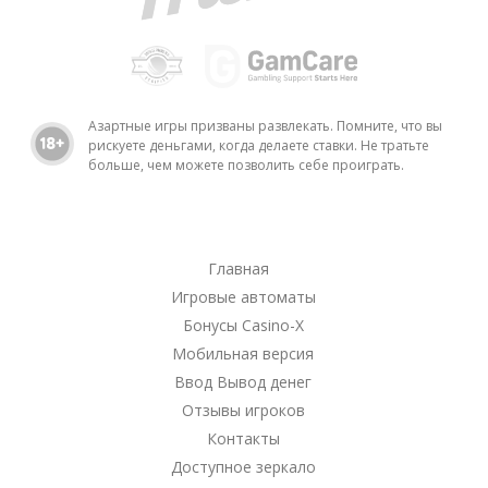
Азартные игры призваны развлекать. Помните, что вы
рискуете деньгами, когда делаете ставки. Не тратьте
больше, чем можете позволить себе проиграть.
Главная
Игровые автоматы
Бонусы Casino-X
Мобильная версия
Ввод Вывод денег
Отзывы игроков
Контакты
Доступное зеркало