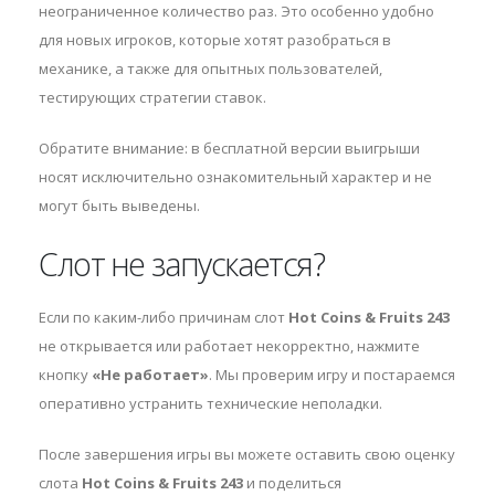
неограниченное количество раз. Это особенно удобно
для новых игроков, которые хотят разобраться в
механике, а также для опытных пользователей,
тестирующих стратегии ставок.
Обратите внимание: в бесплатной версии выигрыши
носят исключительно ознакомительный характер и не
могут быть выведены.
Слот не запускается?
Если по каким-либо причинам слот
Hot Coins & Fruits 243
не открывается или работает некорректно, нажмите
кнопку
«Не работает»
. Мы проверим игру и постараемся
оперативно устранить технические неполадки.
После завершения игры вы можете оставить свою оценку
слота
Hot Coins & Fruits 243
и поделиться