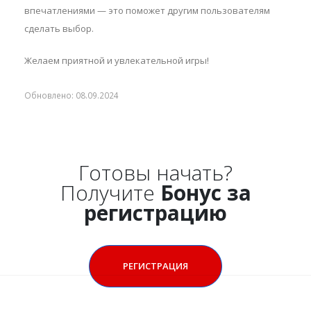
впечатлениями — это поможет другим пользователям
сделать выбор.
Желаем приятной и увлекательной игры!
Обновлено:
08.09.2024
Готовы начать?
Получите
Бонус за
регистрацию
РЕГИСТРАЦИЯ