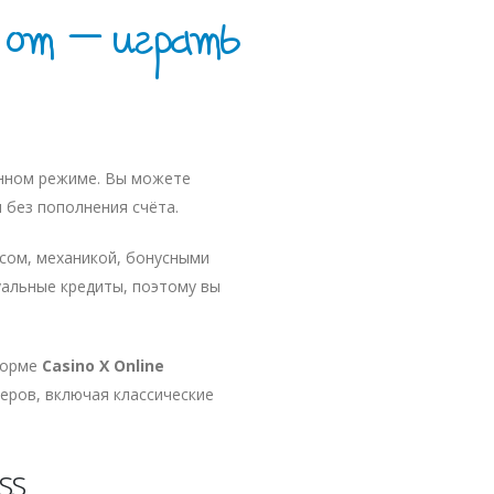
s от — играть
нном режиме. Вы можете
 без пополнения счёта.
сом, механикой, бонусными
уальные кредиты, поэтому вы
форме
Casino X Online
еров, включая классические
ss