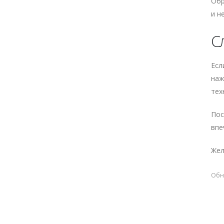
Обр
и н
С
Есл
наж
тех
Пос
впе
Жел
Обн