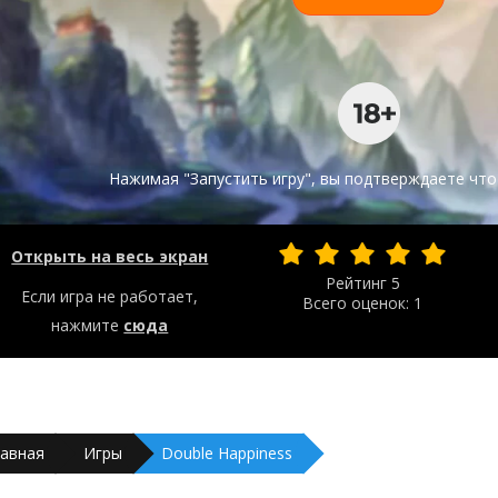
Нажимая "Запустить игру", вы подтверждаете что 
Открыть на весь экран
Рейтинг
5
Если игра не работает,
Всего оценок:
1
нажмите
сюда
авная
Игры
Double Happiness