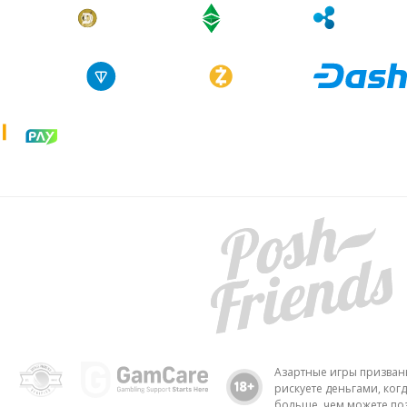
Азартные игры призваны
рискуете деньгами, когд
больше, чем можете поз