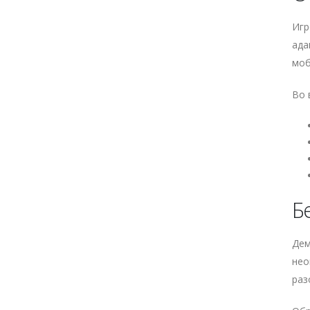
Игр
ада
моб
Во 
Б
Дем
нео
раз