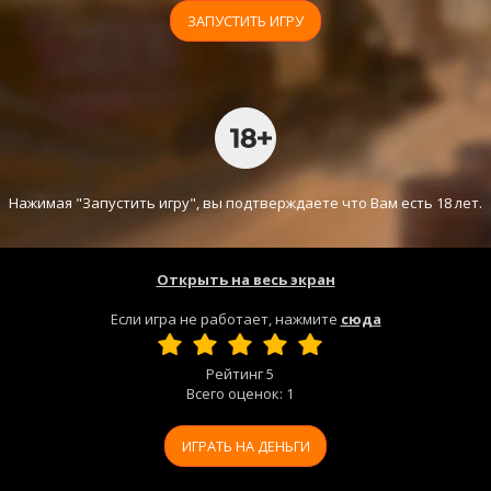
ЗАПУСТИТЬ ИГРУ
Нажимая "Запустить игру", вы подтверждаете что Вам есть 18 лет.
Открыть на весь экран
Если игра не работает, нажмите
сюда
Рейтинг
5
Всего оценок:
1
ИГРАТЬ НА ДЕНЬГИ