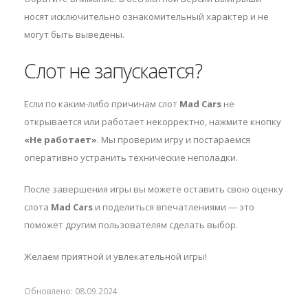
носят исключительно ознакомительный характер и не
могут быть выведены.
Слот не запускается?
Если по каким-либо причинам слот
Mad Cars
не
открывается или работает некорректно, нажмите кнопку
«Не работает»
. Мы проверим игру и постараемся
оперативно устранить технические неполадки.
После завершения игры вы можете оставить свою оценку
слота
Mad Cars
и поделиться впечатлениями — это
поможет другим пользователям сделать выбор.
Желаем приятной и увлекательной игры!
Обновлено:
08.09.2024