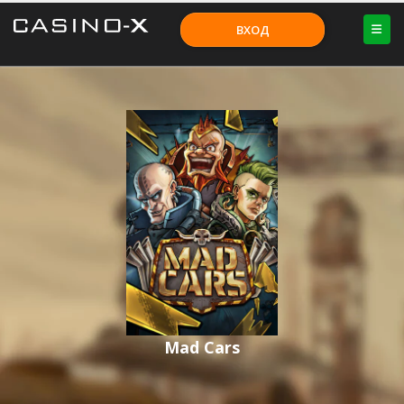
ВХОД
Mad Cars