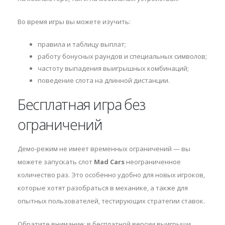
Во время игры вы можете изучить:
правила и таблицу выплат;
работу бонусных раундов и специальных символов;
частоту выпадения выигрышных комбинаций;
поведение слота на длинной дистанции.
Бесплатная игра без
ограничений
Демо-режим не имеет временных ограничений — вы
можете запускать слот
Mad Cars
неограниченное
количество раз. Это особенно удобно для новых игроков,
которые хотят разобраться в механике, а также для
опытных пользователей, тестирующих стратегии ставок.
Обратите внимание: в бесплатной версии выигрыши