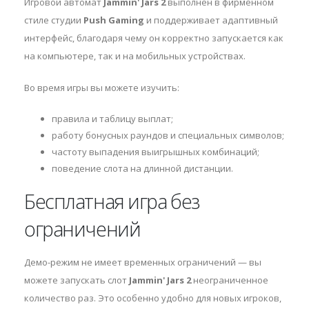
Игровой автомат
Jammin' Jars 2
выполнен в фирменном
стиле студии
Push Gaming
и поддерживает адаптивный
интерфейс, благодаря чему он корректно запускается как
на компьютере, так и на мобильных устройствах.
Во время игры вы можете изучить:
правила и таблицу выплат;
работу бонусных раундов и специальных символов;
частоту выпадения выигрышных комбинаций;
поведение слота на длинной дистанции.
Бесплатная игра без
ограничений
Демо-режим не имеет временных ограничений — вы
можете запускать слот
Jammin' Jars 2
неограниченное
количество раз. Это особенно удобно для новых игроков,