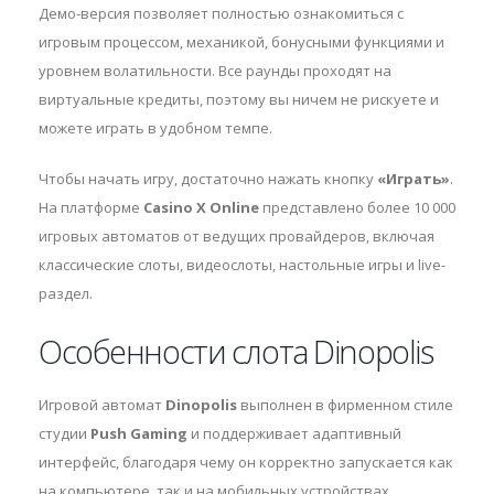
Демо-версия позволяет полностью ознакомиться с
игровым процессом, механикой, бонусными функциями и
уровнем волатильности. Все раунды проходят на
виртуальные кредиты, поэтому вы ничем не рискуете и
можете играть в удобном темпе.
Чтобы начать игру, достаточно нажать кнопку
«Играть»
.
На платформе
Casino X Online
представлено более 10 000
игровых автоматов от ведущих провайдеров, включая
классические слоты, видеослоты, настольные игры и live-
раздел.
Особенности слота Dinopolis
Игровой автомат
Dinopolis
выполнен в фирменном стиле
студии
Push Gaming
и поддерживает адаптивный
интерфейс, благодаря чему он корректно запускается как
на компьютере, так и на мобильных устройствах.