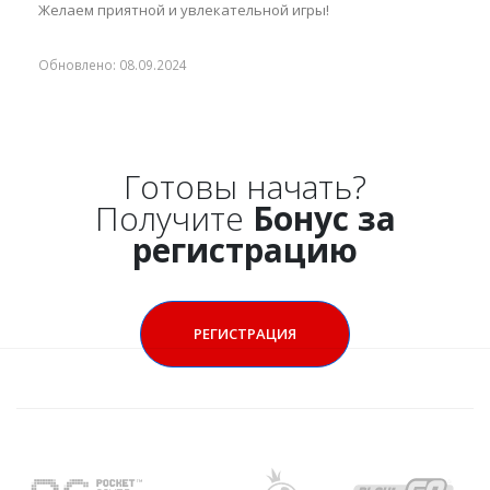
Желаем приятной и увлекательной игры!
Обновлено:
08.09.2024
Готовы начать?
Получите
Бонус за
регистрацию
РЕГИСТРАЦИЯ