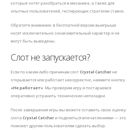
которые хотят разобраться в механике, а также для
опытных пользователей, тестирующих стратегии ставок.
Обратите внимание: в бесплатной версии выигрыши
носят исключительно ознакомительный характер и не
могут быть выведены.
Слот не запускается?
Если по каким-либо причинам слот
Crystal Catcher
не
открывается или работает некорректно, нажмите кнопку
«Не работает»
. Мы проверим игру и постараемся
оперативно устранить технические неполадки.
После завершения игры вы можете оставить свою оценку
слота
Crystal Catcher
и поделиться впечатлениями — это
поможет другим пользователям сделать выбор.