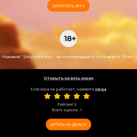
ЗАПУСТИТЬ ИГРУ
Нажимая "Запустить игру", вы подтверждаете что Вам есть 18 лет.
Открыть на весь экран
Если игра не работает, нажмите
сюда
Рейтинг
5
Всего оценок:
1
ИГРАТЬ НА ДЕНЬГИ