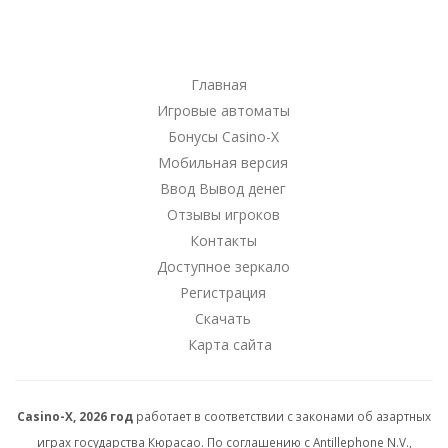
Главная
Игровые автоматы
Бонусы Casino-X
Мобильная версия
Ввод Вывод денег
Отзывы игроков
Контакты
Доступное зеркало
Регистрация
Скачать
Карта сайта
Casino-X, 2026 год
работает в соответствии с законами об азартных
играх государства Кюрасао. По соглашению с Antillephone N.V.,