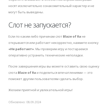
носят исключительно ознакомительный характер и не
могут быть выведены.
Слот не запускается?
Если по каким-либо причинам слот
Blaze of Ra
не
открывается или работает некорректно, нажмите кнопку
«Не работает»
. Мы проверим игру и постараемся
оперативно устранить технические неполадки.
После завершения игры вы можете оставить свою оценку
слота
Blaze of Ra
и поделиться впечатлениями — это
поможет другим пользователям сделать выбор.
Желаем приятной и увлекательной игры!
Обновлено:
08.09.2024