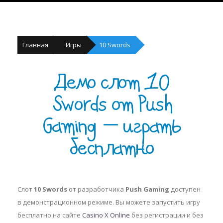
Главная
Игры
10 Swords
Демо слот 10
Swords от Push
Gaming — играть
бесплатно
Слот
10 Swords
от разработчика
Push Gaming
доступен
в демонстрационном режиме. Вы можете запустить игру
бесплатно на сайте
Casino X Online
без регистрации и без