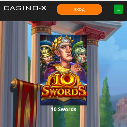
ВХОД
10 Swords