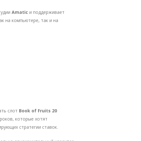
тудии
Amatic
и поддерживает
к на компьютере, так и на
ать слот
Book of Fruits 20
гроков, которые хотят
ирующих стратегии ставок.