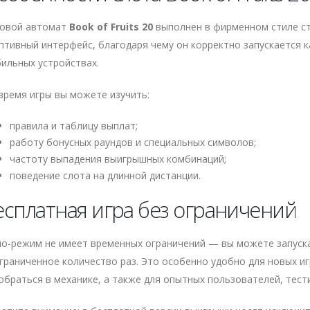
овой автомат
Book of Fruits 20
выполнен в фирменном стиле с
птивный интерфейс, благодаря чему он корректно запускается ка
ильных устройствах.
время игры вы можете изучить:
правила и таблицу выплат;
работу бонусных раундов и специальных символов;
частоту выпадения выигрышных комбинаций;
поведение слота на длинной дистанции.
есплатная игра без ограничений
о-режим не имеет временных ограничений — вы можете запуск
граниченное количество раз. Это особенно удобно для новых и
обраться в механике, а также для опытных пользователей, тест