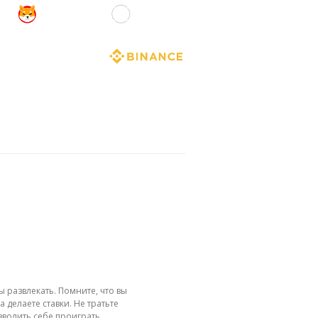
 развлекать. Помните, что вы
а делаете ставки. Не тратьте
волить себе проиграть.