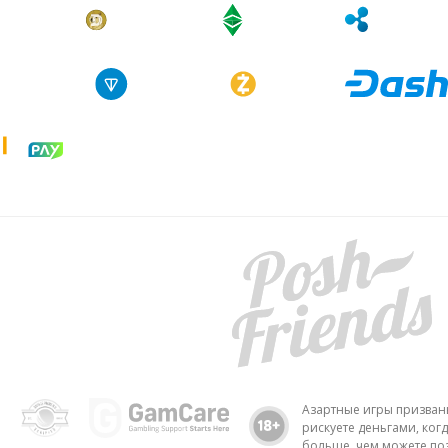
Азартные игры призваны
рискуете деньгами, когд
больше, чем можете поз