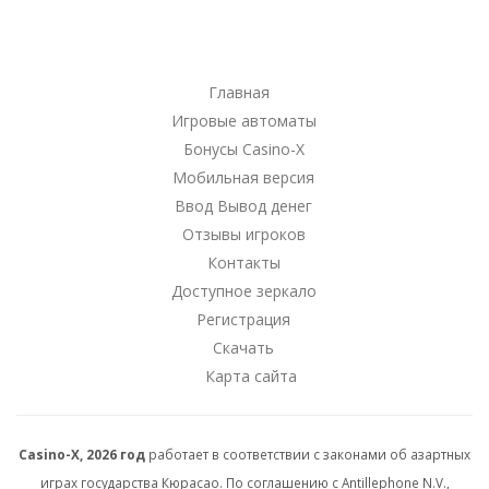
Главная
Игровые автоматы
Бонусы Casino-X
Мобильная версия
Ввод Вывод денег
Отзывы игроков
Контакты
Доступное зеркало
Регистрация
Скачать
Карта сайта
Casino-X, 2026 год
работает в соответствии с законами об азартных
играх государства Кюрасао. По соглашению с Antillephone N.V.,