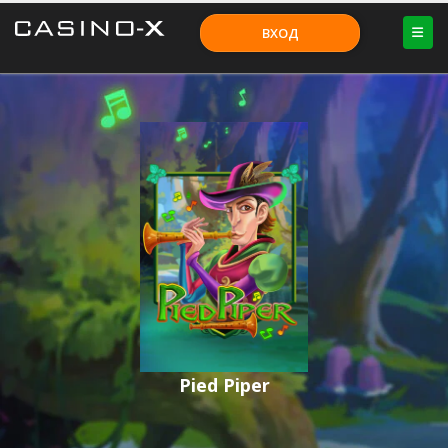
ВХОД
Pied Piper