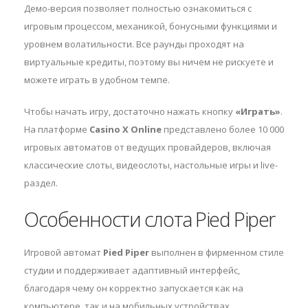
Демо-версия позволяет полностью ознакомиться с
игровым процессом, механикой, бонусными функциями и
уровнем волатильности. Все раунды проходят на
виртуальные кредиты, поэтому вы ничем не рискуете и
можете играть в удобном темпе.
Чтобы начать игру, достаточно нажать кнопку
«Играть»
.
На платформе
Casino X Online
представлено более 10 000
игровых автоматов от ведущих провайдеров, включая
классические слоты, видеослоты, настольные игры и live-
раздел.
Особенности слота Pied Piper
Игровой автомат
Pied Piper
выполнен в фирменном стиле
студии
и поддерживает адаптивный интерфейс,
благодаря чему он корректно запускается как на
компьютере, так и на мобильных устройствах.