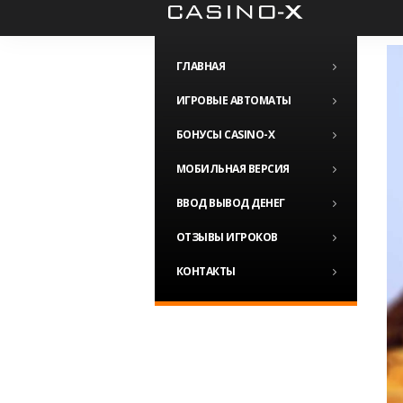
ГЛАВНАЯ
ИГРОВЫЕ АВТОМАТЫ
БОНУСЫ CASINO-X
МОБИЛЬНАЯ ВЕРСИЯ
ВВОД ВЫВОД ДЕНЕГ
ОТЗЫВЫ ИГРОКОВ
КОНТАКТЫ