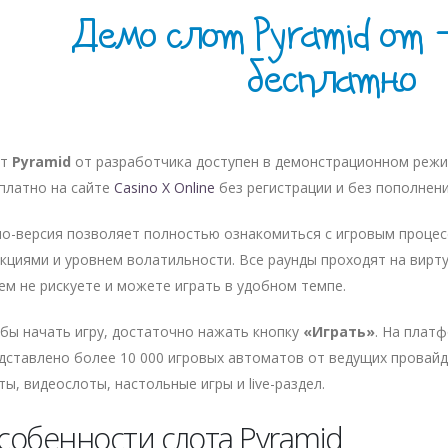
Демо слот Pyramid от
бесплатно
от
Pyramid
от разработчика
доступен в демонстрационном режи
платно на сайте
Casino X Online
без регистрации и без пополнени
о-версия позволяет полностью ознакомиться с игровым процес
кциями и уровнем волатильности. Все раунды проходят на вирт
ем не рискуете и можете играть в удобном темпе.
бы начать игру, достаточно нажать кнопку
«Играть»
. На плат
дставлено более 10 000 игровых автоматов от ведущих провайд
ты, видеослоты, настольные игры и live-раздел.
собенности слота Pyramid