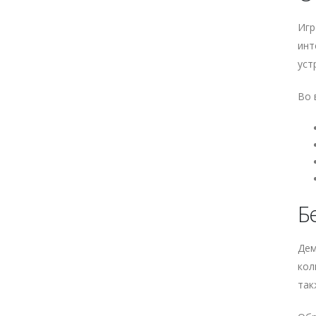
Игр
инт
уст
Во 
Б
Дем
кол
так