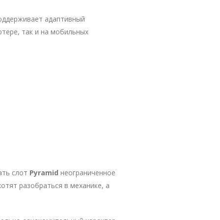
оддерживает адаптивный
ютере, так и на мобильных
ать слот
Pyramid
неограниченное
хотят разобраться в механике, а