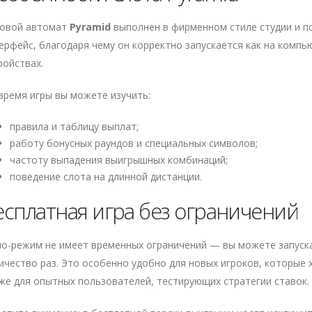
овой автомат
Pyramid
выполнен в фирменном стиле студии
и п
ерфейс, благодаря чему он корректно запускается как на компь
ройствах.
время игры вы можете изучить:
правила и таблицу выплат;
работу бонусных раундов и специальных символов;
частоту выпадения выигрышных комбинаций;
поведение слота на длинной дистанции.
есплатная игра без ограничений
о-режим не имеет временных ограничений — вы можете запуск
ичество раз. Это особенно удобно для новых игроков, которые 
же для опытных пользователей, тестирующих стратегии ставок.