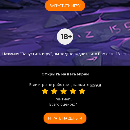
ЗАПУСТИТЬ ИГРУ
Нажимая "Запустить игру", вы подтверждаете что Вам есть 18 лет.
Открыть на весь экран
Если игра не работает, нажмите
сюда
Рейтинг
5
Всего оценок:
1
ИГРАТЬ НА ДЕНЬГИ