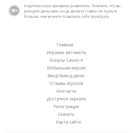
Азартные игры призваны развлекать. Помните, что вы
рискуете деньгами, когда делаете ставки. Не тратьте
больше, чем можете позволить себе проиграть.
Главная
Игровые автоматы
Бонусы Casino-X
Мобильная версия
Ввод Вывод денег
Отзывы игроков
Контакты
Доступное зеркало
Регистрация
Скачать
Карта сайта