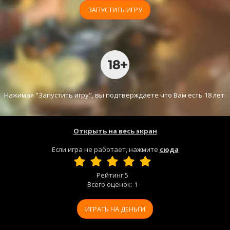
ЗАПУСТИТЬ ИГРУ
Нажимая "Запустить игру", вы подтверждаете что Вам есть 18 лет.
Открыть на весь экран
Если игра не работает, нажмите
сюда
Рейтинг
5
Всего оценок:
1
ИГРАТЬ НА ДЕНЬГИ